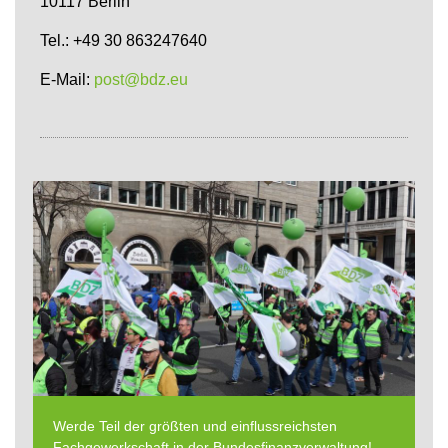
10117 Berlin
Tel.: +49 30 863247640
E-Mail:
post@bdz.eu
Werde Teil der größten und einflussreichsten
Fachgewerkschaft in der Bundesfinanzverwaltung!