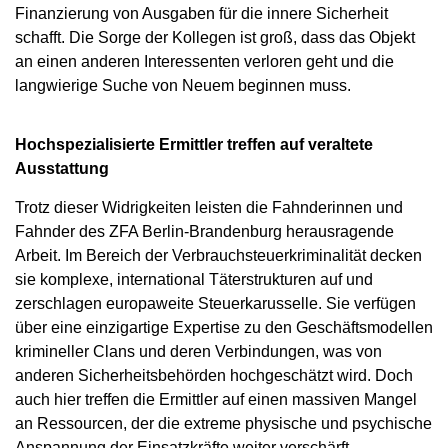
Finanzierung von Ausgaben für die innere Sicherheit
schafft. Die Sorge der Kollegen ist groß, dass das Objekt
an einen anderen Interessenten verloren geht und die
langwierige Suche von Neuem beginnen muss.
Hochspezialisierte Ermittler treffen auf veraltete
Ausstattung
Trotz dieser Widrigkeiten leisten die Fahnderinnen und
Fahnder des ZFA Berlin-Brandenburg herausragende
Arbeit. Im Bereich der Verbrauchsteuerkriminalität decken
sie komplexe, international Täterstrukturen auf und
zerschlagen europaweite Steuerkarusselle. Sie verfügen
über eine einzigartige Expertise zu den Geschäftsmodellen
krimineller Clans und deren Verbindungen, was von
anderen Sicherheitsbehörden hochgeschätzt wird. Doch
auch hier treffen die Ermittler auf einen massiven Mangel
an Ressourcen, der die extreme physische und psychische
Anspannung der Einsatzkräfte weiter verschärft.