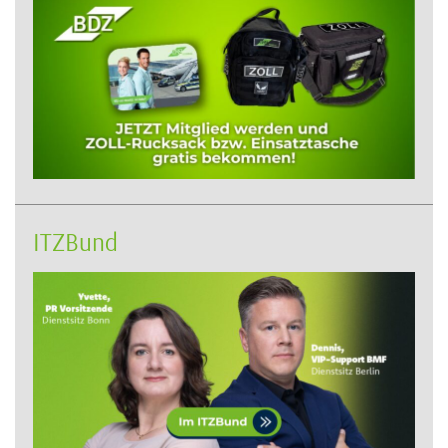
ITZBund