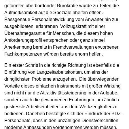
geformter, überbordender Bürokratie würde zu Teilen die
Aufmerksamkeit auf die Spezialeinheiten öffnen.
Passgenaue Personalentwicklung vom Anwärter hin zur
ausgebildeten, erfahrenen Vollzugskraft mit einer
Übernahmegarantie für Menschen, die diesem hohen
Anforderungsprofil entsprechen oder ganz simpel
Anerkennung bereits in Fremdverwaltungen erworbener
Fachkompetenzen würden bereits enorm helfen.
Ein erster Schritt in die richtige Richtung ist ebenfalls die
Einführung von Langzeitarbeitskonten, um eins der
dringlichsten Probleme anzugehen. Die überwiegenden
Vorteile dieses einfachen Instruments mit großer Wirkung
sind nicht nur die Attraktivitätssteigerung in der Aufgabe,
sondern auch die gewonnenen Erfahrungen, um ähnlich
gestresste Arbeitseinheiten aus dem Werkzeugkoffer zu
bedienen. Daneben bestätigte sich der Eindruck der BDZ-
Personalräte, dass in den unzähligen Dienstvorschriften
moderne Anpassungen vorgenommen werden müssen.