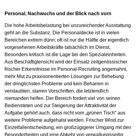
Personal, Nachwuchs und der Blick nach vorn
Die hohe Arbeitsbelastung bei unzureichender Ausstattung
geht an die Substanz. Die Personaldecke ist in vielen
Bereichen extrem dünn; oft ist nur die Hälfte der eigentlich
vorgesehenen Arbeitskräfte tatsächlich im Dienst.
Besonders kritisch ist die Lage bei den Spezialeinheiten.
Aus Beschäftigtensicht wird der Einsatz zeitgenössischer
frischer Erkenntnisse im Personal-Recruiting angemahnt,
mehr Mut zu praxisorientierten Lösungen zur Behebung
der dringlichsten Probleme und kein Beharren in
verstaubten, starren Vorschriften, die letztendlich
niemanden helfen. Der Bereich fordert viel von seinen
Bediensteten und zur Steigerung der Attraktivität der
Aufgabe gehört auch, dass nicht vom „grünen Tisch“ aus
weitere Probleme aufgehalst werden. Frischer Wind zur
Einzelfallentscheidung, ein großzügigerer Umgang mit den
Besonderheiten und eine Abkehr von verwaltungsseitig