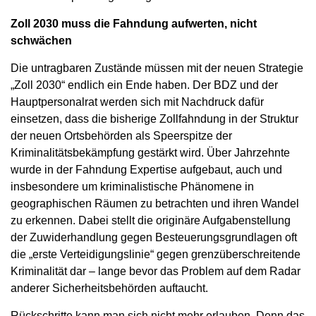
Zoll 2030 muss die Fahndung aufwerten, nicht
schwächen
Die untragbaren Zustände müssen mit der neuen Strategie
„Zoll 2030“ endlich ein Ende haben. Der BDZ und der
Hauptpersonalrat werden sich mit Nachdruck dafür
einsetzen, dass die bisherige Zollfahndung in der Struktur
der neuen Ortsbehörden als Speerspitze der
Kriminalitätsbekämpfung gestärkt wird. Über Jahrzehnte
wurde in der Fahndung Expertise aufgebaut, auch und
insbesondere um kriminalistische Phänomene in
geographischen Räumen zu betrachten und ihren Wandel
zu erkennen. Dabei stellt die originäre Aufgabenstellung
der Zuwiderhandlung gegen Besteuerungsgrundlagen oft
die „erste Verteidigungslinie“ gegen grenzüberschreitende
Kriminalität dar – lange bevor das Problem auf dem Radar
anderer Sicherheitsbehörden auftaucht.
Rückschritte kann man sich nicht mehr erlauben. Denn das