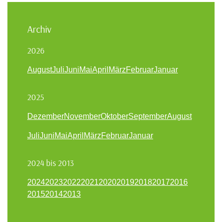
Archiv
2026
August
Juli
Juni
Mai
April
März
Februar
Januar
2025
Dezember
November
Oktober
September
August
Juli
Juni
Mai
April
März
Februar
Januar
2024 bis 2013
2024
2023
2022
2021
2020
2019
2018
2017
2016
2015
2014
2013