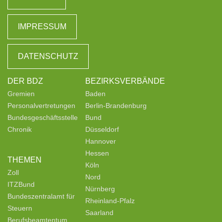
IMPRESSUM
DATENSCHUTZ
DER BDZ
BEZIRKSVERBÄNDE
Gremien
Baden
Personalvertretungen
Berlin-Brandenburg
Bundesgeschäftsstelle
Bund
Chronik
Düsseldorf
Hannover
Hessen
THEMEN
Köln
Zoll
Nord
ITZBund
Nürnberg
Bundeszentralamt für
Rheinland-Pfalz
Steuern
Saarland
Berufsbeamtentum