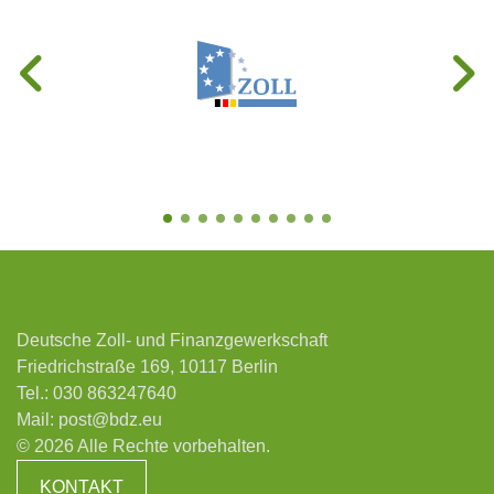
Deutsche Zoll- und Finanzgewerkschaft
Friedrichstraße 169, 10117 Berlin
Tel.:
030 863247640
Mail:
post@bdz.eu
© 2026 Alle Rechte vorbehalten.
KONTAKT