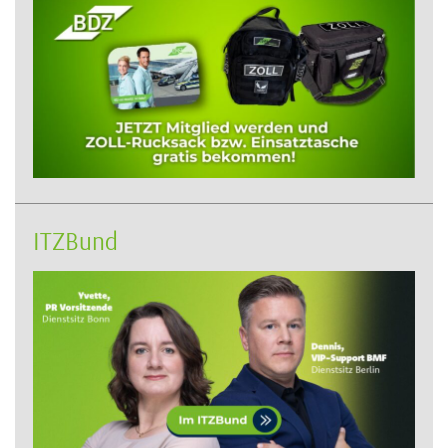
ITZBund