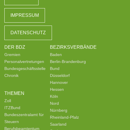
IMPRESSUM
DATENSCHUTZ
DER BDZ
BEZIRKSVERBÄNDE
Gremien
Baden
Personalvertretungen
Berlin-Brandenburg
Bundesgeschäftsstelle
Bund
Chronik
Düsseldorf
Hannover
Hessen
THEMEN
Köln
Zoll
Nord
ITZBund
Nürnberg
Bundeszentralamt für
Rheinland-Pfalz
Steuern
Saarland
Berufsbeamtentum