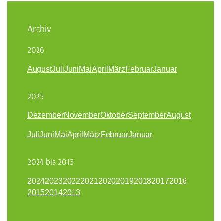
Archiv
2026
August
Juli
Juni
Mai
April
März
Februar
Januar
2025
Dezember
November
Oktober
September
August
Juli
Juni
Mai
April
März
Februar
Januar
2024 bis 2013
2024
2023
2022
2021
2020
2019
2018
2017
2016
2015
2014
2013