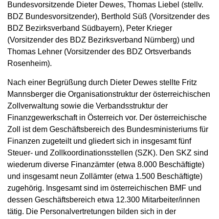
Bundesvorsitzende Dieter Dewes, Thomas Liebel (stellv.
BDZ Bundesvorsitzender), Berthold Süß (Vorsitzender des
BDZ Bezirksverband Südbayern), Peter Krieger
(Vorsitzender des BDZ Bezirksverband Nürnberg) und
Thomas Lehner (Vorsitzender des BDZ Ortsverbands
Rosenheim).
Nach einer Begrüßung durch Dieter Dewes stellte Fritz
Mannsberger die Organisationstruktur der österreichischen
Zollverwaltung sowie die Verbandsstruktur der
Finanzgewerkschaft in Österreich vor. Der österreichische
Zoll ist dem Geschäftsbereich des Bundesministeriums für
Finanzen zugeteilt und gliedert sich in insgesamt fünf
Steuer- und Zollkoordinationsstellen (SZK). Den SKZ sind
wiederum diverse Finanzämter (etwa 8.000 Beschäftigte)
und insgesamt neun Zollämter (etwa 1.500 Beschäftigte)
zugehörig. Insgesamt sind im österreichischen BMF und
dessen Geschäftsbereich etwa 12.300 Mitarbeiter/innen
tätig. Die Personalvertretungen bilden sich in der