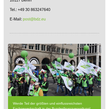
10117 Berlin
Tel.: +49 30 863247640
E-Mail:
post@bdz.eu
Werde Teil der größten und einflussreichsten
Fachgewerkschaft in der Bundesfinanzverwaltung!