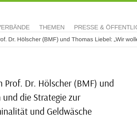
VERBÄNDE
THEMEN
PRESSE & ÖFFENTLI
f. Dr. Hölscher (BMF) und Thomas Liebel: „Wir woll
n Prof. Dr. Hölscher (BMF) und
 und die Strategie zur
inalität und Geldwäsche