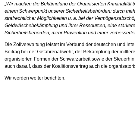
„Wir machen die Bekämpfung der Organisierten Kriminalität (
einem Schwerpunkt unserer Sicherheitsbehörden: durch mehr
strafrechtlicher Möglichkeiten u. a. bei der Vermögensabschö
Geldwäschebekämpfung und ihrer Ressourcen, eine stärkere
Sicherheitsbehörden, mehr Prävention und einer verbesserten
Die Zollverwaltung leistet im Verbund der deutschen und in
Beitrag bei der Gefahrenabwehr, der Bekämpfung der mittleren
organisierten Formen der Schwarzarbeit sowie der Steuerh
auch darauf, dass der Koalitionsvertrag auch die organisator
Wir werden weiter berichten.