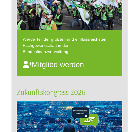
Werde Teil der größten und einflussreichsten
Fachgewerkschaft in der
Bundesfinanzverwaltung!
Mitglied werden
Zukunftskongress 2026