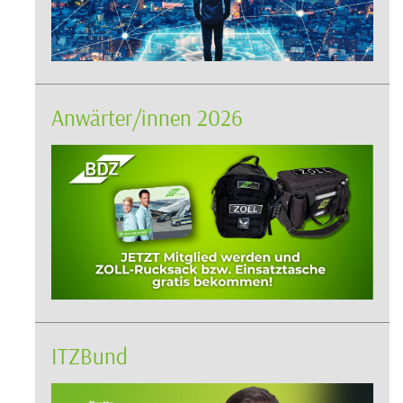
Anwärter/innen 2026
ITZBund