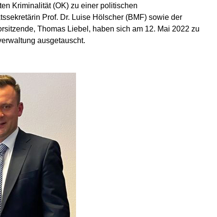
n Kriminalität (OK) zu einer politischen
sekretärin Prof. Dr. Luise Hölscher (BMF) sowie der
orsitzende, Thomas Liebel, haben sich am 12. Mai 2022 zu
verwaltung ausgetauscht.