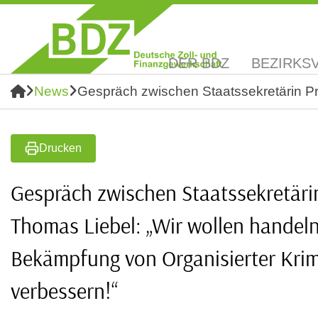
DER BDZ
BEZIRKS
News
Gespräch zwischen Staatssekretärin Pro
Drucken
Gespräch zwischen Staatssekretäri
Thomas Liebel: „Wir wollen handeln
Bekämpfung von Organisierter Krim
verbessern!“