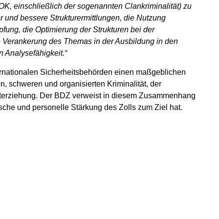
OK, einschließlich der sogenannten Clankriminalität) zu
 und bessere Strukturermittlungen, die Nutzung
pfung, die Optimierung der Strukturen bei der
 Verankerung des Themas in der Ausbildung in den
 Analysefähigkeit.“
ternationalen Sicherheitsbehörden einen maßgeblichen
, schweren und organisierten Kriminalität, der
interziehung. Der BDZ verweist in diesem Zusammenhang
ische und personelle Stärkung des Zolls zum Ziel hat.