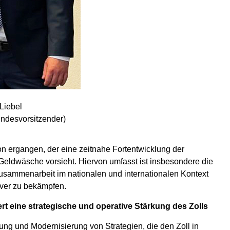
Liebel
undesvorsitzender)
ion ergangen, der eine zeitnahe Fortentwicklung der
 Geldwäsche vorsieht. Hiervon umfasst ist insbesondere die
Zusammenarbeit im nationalen und internationalen Kontext
ver zu bekämpfen.
 eine strategische und operative Stärkung des Zolls
ng und Modernisierung von Strategien, die den Zoll in