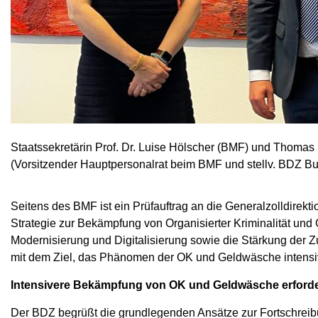
Staatssekretärin Prof. Dr. Luise Hölscher (BMF) und Thomas 
(Vorsitzender Hauptpersonalrat beim BMF und stellv. BDZ B
Seitens des BMF ist ein Prüfauftrag an die Generalzolldirekt
Strategie zur Bekämpfung von Organisierter Kriminalität und
Modernisierung und Digitalisierung sowie die Stärkung der 
mit dem Ziel, das Phänomen der OK und Geldwäsche intensi
Intensivere Bekämpfung von OK und Geldwäsche erfordert
Der BDZ begrüßt die grundlegenden Ansätze zur Fortschreibu