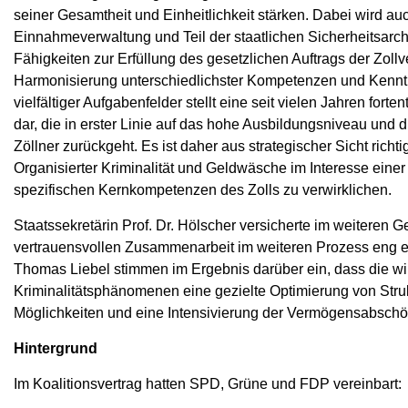
seiner Gesamtheit und Einheitlichkeit stärken. Dabei wird a
Einnahmeverwaltung und Teil der staatlichen Sicherheitsar
Fähigkeiten zur Erfüllung des gesetzlichen Auftrags der Zol
Harmonisierung unterschiedlichster Kompetenzen und Kennt
vielfältiger Aufgabenfelder stellt eine seit vielen Jahren fort
dar, die in erster Linie auf das hohe Ausbildungsniveau und 
Zöllner zurückgeht. Es ist daher aus strategischer Sicht rich
Organisierter Kriminalität und Geldwäsche im Interesse eine
spezifischen Kernkompetenzen des Zolls zu verwirklichen.
Staatssekretärin Prof. Dr. Hölscher versicherte im weiteren
vertrauensvollen Zusammenarbeit im weiteren Prozess eng ei
Thomas Liebel stimmen im Ergebnis darüber ein, dass die w
Kriminalitätsphänomenen eine gezielte Optimierung von Struk
Möglichkeiten und eine Intensivierung der Vermögensabsc
Hintergrund
Im Koalitionsvertrag hatten SPD, Grüne und FDP vereinbart: