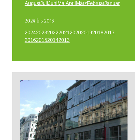
August
Juli
Juni
Mai
April
März
Februar
Januar
2024 bis 2013
2024
2023
2022
2021
2020
2019
2018
2017
2016
2015
2014
2013