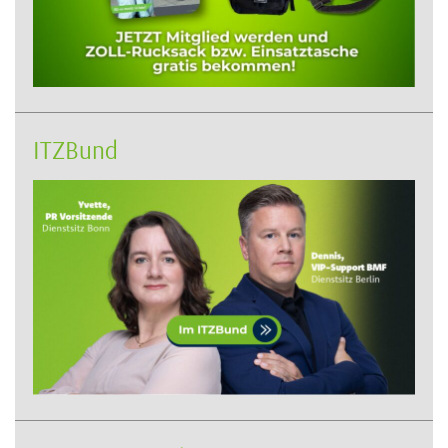
ITZBund