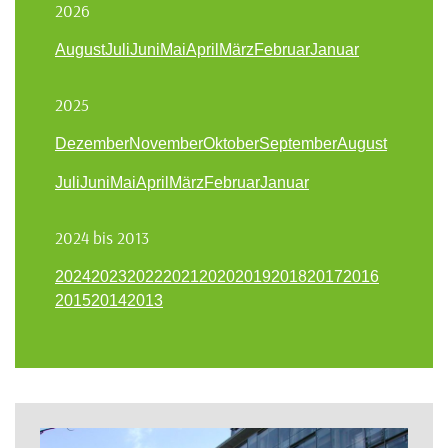
2026
August
Juli
Juni
Mai
April
März
Februar
Januar
2025
Dezember
November
Oktober
September
August
Juli
Juni
Mai
April
März
Februar
Januar
2024 bis 2013
2024
2023
2022
2021
2020
2019
2018
2017
2016
2015
2014
2013