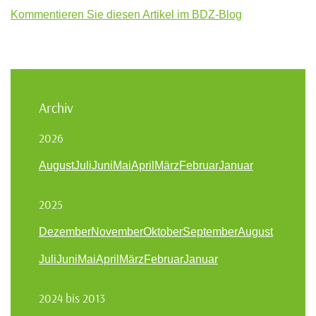
Kommentieren Sie diesen Artikel im BDZ-Blog
Archiv
2026
August
Juli
Juni
Mai
April
März
Februar
Januar
2025
Dezember
November
Oktober
September
August
Juli
Juni
Mai
April
März
Februar
Januar
2024 bis 2013