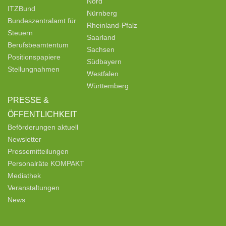
Nord
ITZBund
Nürnberg
Bundeszentralamt für
Rheinland-Pfalz
Steuern
Saarland
Berufsbeamtentum
Sachsen
Positionspapiere
Südbayern
Stellungnahmen
Westfalen
Württemberg
PRESSE &
ÖFFENTLICHKEIT
Beförderungen aktuell
Newsletter
Pressemitteilungen
Personalräte KOMPAKT
Mediathek
Veranstaltungen
News