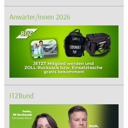
Anwärter/innen 2026
ITZBund