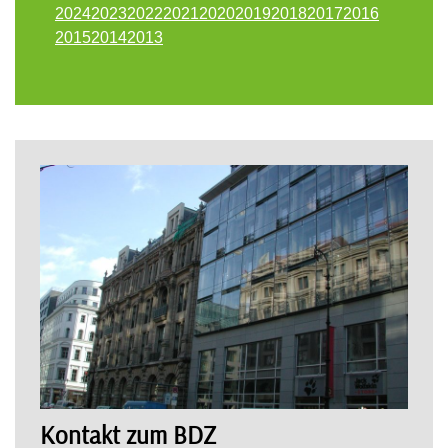
2024
2023
2022
2021
2020
2019
2018
2017
2016
2015
2014
2013
Kontakt zum BDZ