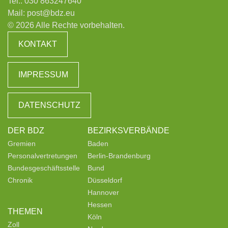
Tel.:
030 863247640
Mail:
post@bdz.eu
© 2026 Alle Rechte vorbehalten.
KONTAKT
IMPRESSUM
DATENSCHUTZ
DER BDZ
BEZIRKSVERBÄNDE
Gremien
Baden
Personalvertretungen
Berlin-Brandenburg
Bundesgeschäftsstelle
Bund
Chronik
Düsseldorf
Hannover
Hessen
THEMEN
Köln
Zoll