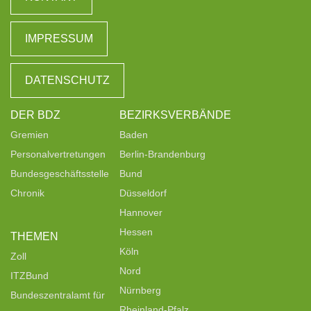
IMPRESSUM
DATENSCHUTZ
DER BDZ
BEZIRKSVERBÄNDE
Gremien
Baden
Personalvertretungen
Berlin-Brandenburg
Bundesgeschäftsstelle
Bund
Chronik
Düsseldorf
Hannover
Hessen
THEMEN
Köln
Zoll
Nord
ITZBund
Nürnberg
Bundeszentralamt für
Rheinland-Pfalz