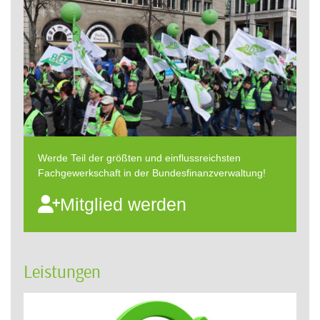
Werde Teil der größten und einflussreichsten
Fachgewerkschaft in der Bundesfinanzverwaltung!
Mitglied werden
Leistungen