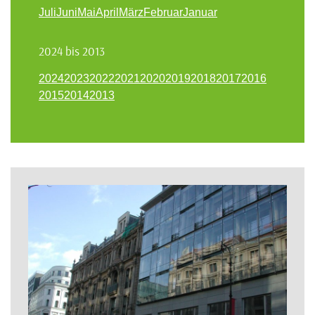
Juli
Juni
Mai
April
März
Februar
Januar
2024 bis 2013
2024
2023
2022
2021
2020
2019
2018
2017
2016
2015
2014
2013