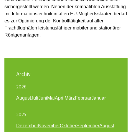
sichergestellt werden. Neben der kompatiblen Ausstattung
mit Informationstechnik in allen EU-Mitgliedsstaaten bedarf
es zur Optimierung der Kontrolltätigkeit auf allen
Frachtflughäfen leistungsfähiger mobiler und stationärer
Röntgenanlagen.
Archiv
2026
August
Juli
Juni
Mai
April
März
Februar
Januar
2025
Dezember
November
Oktober
September
August