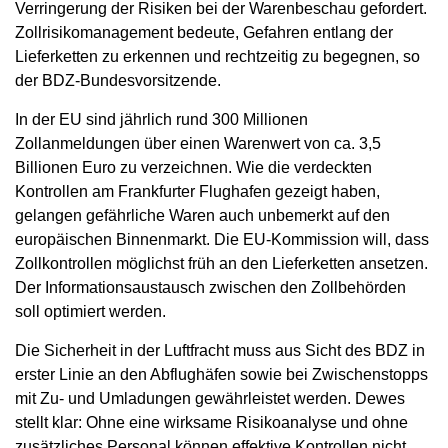
Verringerung der Risiken bei der Warenbeschau gefordert.
Zollrisikomanagement bedeute, Gefahren entlang der
Lieferketten zu erkennen und rechtzeitig zu begegnen, so
der BDZ-Bundesvorsitzende.
In der EU sind jährlich rund 300 Millionen
Zollanmeldungen über einen Warenwert von ca. 3,5
Billionen Euro zu verzeichnen. Wie die verdeckten
Kontrollen am Frankfurter Flughafen gezeigt haben,
gelangen gefährliche Waren auch unbemerkt auf den
europäischen Binnenmarkt. Die EU-Kommission will, dass
Zollkontrollen möglichst früh an den Lieferketten ansetzen.
Der Informationsaustausch zwischen den Zollbehörden
soll optimiert werden.
Die Sicherheit in der Luftfracht muss aus Sicht des BDZ in
erster Linie an den Abflughäfen sowie bei Zwischenstopps
mit Zu- und Umladungen gewährleistet werden. Dewes
stellt klar: Ohne eine wirksame Risikoanalyse und ohne
zusätzliches Personal können effektive Kontrollen nicht