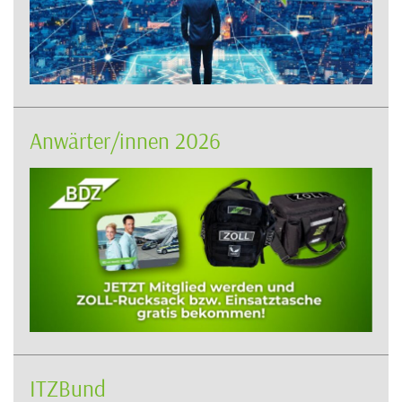
Anwärter/innen 2026
ITZBund