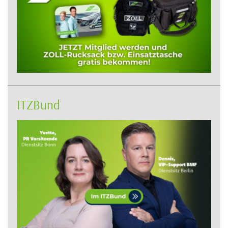
ITZBund