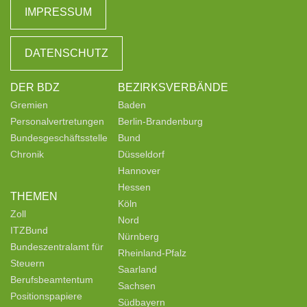
IMPRESSUM
DATENSCHUTZ
DER BDZ
BEZIRKSVERBÄNDE
Gremien
Baden
Personalvertretungen
Berlin-Brandenburg
Bundesgeschäftsstelle
Bund
Chronik
Düsseldorf
Hannover
Hessen
THEMEN
Köln
Zoll
Nord
ITZBund
Nürnberg
Bundeszentralamt für
Rheinland-Pfalz
Steuern
Saarland
Berufsbeamtentum
Sachsen
Positionspapiere
Südbayern