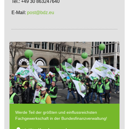
Tel.: +49 30 863247640
E-Mail:
post@bdz.eu
Werde Teil der größten und einflussreichsten
Fachgewerkschaft in der Bundesfinanzverwaltung!