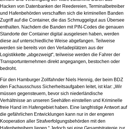
Hacken von Datenbanken der Reedereien, Terminalbetreiber
und Hafenbehörden verschaffen sich die kriminellen Banden
Zugriff auf die Container, die das Schmuggelgut aus Übersee
enthalten. Nachdem die Banden mit PIN-Codes die genauen
Standorte der Container digital ausgelesen haben, werden
diese auf unterschiedliche Weise abgefangen. Teilweise
werden sie bereits von den Verladeplätzen aus der
Logistikkette „abgezweigt“, teilweise werden die Fahrer der
Transportunternehmen direkt angegangen, bestochen oder
bedroht.
Für den Hamburger Zollfahnder Niels Hennig, der beim BDZ
den Fachausschuss Sicherheitsaufgaben leitet, ist klar: „Wir
müssen gegensteuern, bevor sich niederländische
Verhältnisse an unseren Seehäfen einstellen und Kriminelle
freie Hand im Hafengebiet haben. Eine langfristige Antwort auf
die gefährlichen Entwicklungen kann nur in der engeren
Kooperation aller Strafverfolgungsbehörden mit den
Hafenbetreibern liegen.“ Jedoch sei eine Gesamtstrategie zur