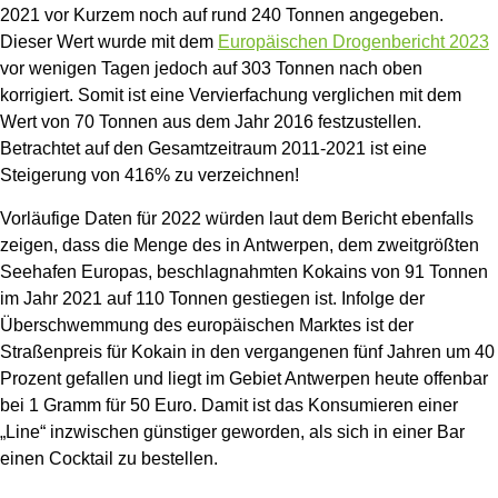
2021 vor Kurzem noch auf rund 240 Tonnen angegeben.
Dieser Wert wurde mit dem
Europäischen Drogenbericht 2023
vor wenigen Tagen jedoch auf 303 Tonnen nach oben
korrigiert. Somit ist eine Vervierfachung verglichen mit dem
Wert von 70 Tonnen aus dem Jahr 2016 festzustellen.
Betrachtet auf den Gesamtzeitraum 2011-2021 ist eine
Steigerung von 416% zu verzeichnen!
Vorläufige Daten für 2022 würden laut dem Bericht ebenfalls
zeigen, dass die Menge des in Antwerpen, dem zweitgrößten
Seehafen Europas, beschlagnahmten Kokains von 91 Tonnen
im Jahr 2021 auf 110 Tonnen gestiegen ist. Infolge der
Überschwemmung des europäischen Marktes ist der
Straßenpreis für Kokain in den vergangenen fünf Jahren um 40
Prozent gefallen und liegt im Gebiet Antwerpen heute offenbar
bei 1 Gramm für 50 Euro. Damit ist das Konsumieren einer
„Line“ inzwischen günstiger geworden, als sich in einer Bar
einen Cocktail zu bestellen.