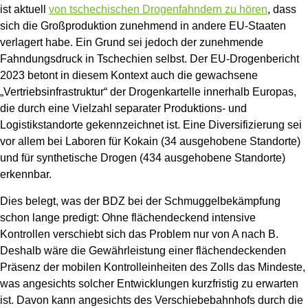
ist aktuell
von tschechischen Drogenfahndern zu hören
, dass
sich die Großproduktion zunehmend in andere EU-Staaten
verlagert habe. Ein Grund sei jedoch der zunehmende
Fahndungsdruck in Tschechien selbst. Der EU-Drogenbericht
2023 betont in diesem Kontext auch die gewachsene
„Vertriebsinfrastruktur“ der Drogenkartelle innerhalb Europas,
die durch eine Vielzahl separater Produktions- und
Logistikstandorte gekennzeichnet ist. Eine Diversifizierung sei
vor allem bei Laboren für Kokain (34 ausgehobene Standorte)
und für synthetische Drogen (434 ausgehobene Standorte)
erkennbar.
Dies belegt, was der BDZ bei der Schmuggelbekämpfung
schon lange predigt: Ohne flächendeckend intensive
Kontrollen verschiebt sich das Problem nur von A nach B.
Deshalb wäre die Gewährleistung einer flächendeckenden
Präsenz der mobilen Kontrolleinheiten des Zolls das Mindeste,
was angesichts solcher Entwicklungen kurzfristig zu erwarten
ist. Davon kann angesichts des Verschiebebahnhofs durch die