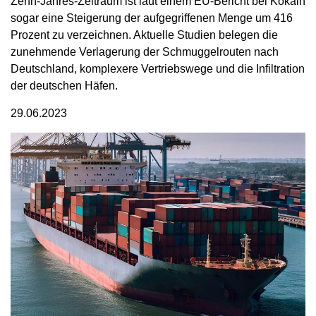
Zehn-Jahres-Zeitraum ist laut einem EU-Bericht bei Kokain
sogar eine Steigerung der aufgegriffenen Menge um 416
Prozent zu verzeichnen. Aktuelle Studien belegen die
zunehmende Verlagerung der Schmuggelrouten nach
Deutschland, komplexere Vertriebswege und die Infiltration
der deutschen Häfen.
29.06.2023