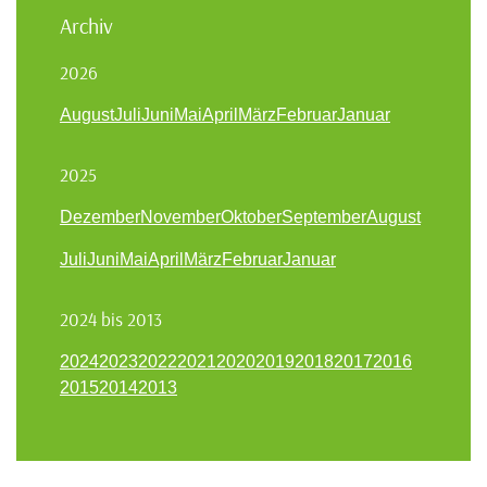
Archiv
2026
August
Juli
Juni
Mai
April
März
Februar
Januar
2025
Dezember
November
Oktober
September
August
Juli
Juni
Mai
April
März
Februar
Januar
2024 bis 2013
2024
2023
2022
2021
2020
2019
2018
2017
2016
2015
2014
2013