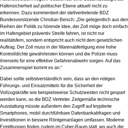
Hafensicherheit auf politischer Ebene aktuell nicht zu
erkennen. Dazu kommentiert der stellvertretende BDZ
Bundesvorsitzende Christian Beisch: „Die gelegentlich aus den
Reihen der Politik zu hörende Idee, der Zoll möge doch einfach
im Hafengebiet präventiv Streife fahren, ist nicht nur
realitätsfern, sondern entspricht auch nicht dem gesetzlichen
Auftrag. Der Zoll muss in der Warenabfertigung eine hohe
Kontrolldichte gewährleisten können und die Polizei muss
ihrerseits für eine effektive Gefahrenabwehr sorgen. Auf das
Zusammenspiel kommt es an.“
Dabei sollte selbstverständlich sein, dass an den nötigen
Führungs- und Einsatzmitteln für die Sicherheit der
Vollzugskräfte wie beispielsweise Schutzwesten nicht gespart
werden kann, so die BDZ Vertreter. Zeitgemäße technische
Ausstattung müsste außerdem den Zugriff auf kryptierte
Smartphones, mobil durchführbare Datenbankabfragen und
Investitionen in bessere Röntgenanlagen umfassen. Moderne
Ermittlungen finden zudem im Cyber-Raum statt, wo auch die