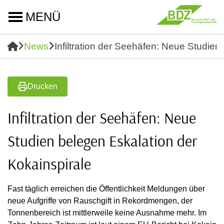
MENÜ
News
Infiltration der Seehäfen: Neue Studien
Drucken
Infiltration der Seehäfen: Neue
Studien belegen Eskalation der
Kokainspirale
Fast täglich erreichen die Öffentlichkeit Meldungen über
neue Aufgriffe von Rauschgift in Rekordmengen, der
Tonnenbereich ist mittlerweile keine Ausnahme mehr. Im