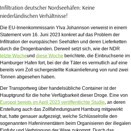
Infiltration deutscher Nordseehäfen: Keine
niederländischen Verhältnisse!
Die EU-Innenkommissarin Ylva Johannson verweist in einem
Statement vom 16. Juni 2023 konkret auf das Problem der
Infiltration der europäischen Seehäfen und deren Lieferketten
durch die Drogenbanden. Derweil setzt sich, wie der NDR
letzte Woche
und
diese Woche
berichtete, die Einbruchserie im
Hamburger Hafen fort, bei der die Täter es vermutlich auf eine
bereits vom Zoll sichergestellte Kokainlieferung von rund zwei
Tonnen abgesehen haben.
Der Transportweg über handelsübliche Container ist der
Hauptgrund für die hohe Verfügbarkeit dieser Droge. Eine von
Europol bereits im April 2023 veröffentlichte Studie
, an deren
Erstellung auch das Zollfahndungsamt Hamburg mitgewirkt
hat, hatte genauer aufgezeigt, welche Schlüsselrolle den
sogenannten Hafeninnentätern beim Organisieren der illegalen
Einfuhr und Verbringung der Ware zukommt. Durch das