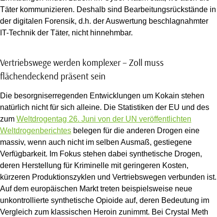
Täter kommunizieren. Deshalb sind Bearbeitungsrückstände in
der digitalen Forensik, d.h. der Auswertung beschlagnahmter
IT-Technik der Täter, nicht hinnehmbar.
Vertriebswege werden komplexer – Zoll muss
flächendeckend präsent sein
Die besorgniserregenden Entwicklungen um Kokain stehen
natürlich nicht für sich alleine. Die Statistiken der EU und des
zum
Weltdrogentag 26. Juni von der UN veröffentlichten
Weltdrogenberichtes
belegen für die anderen Drogen eine
massiv, wenn auch nicht im selben Ausmaß, gestiegene
Verfügbarkeit. Im Fokus stehen dabei synthetische Drogen,
deren Herstellung für Kriminelle mit geringeren Kosten,
kürzeren Produktionszyklen und Vertriebswegen verbunden ist.
Auf dem europäischen Markt treten beispielsweise neue
unkontrollierte synthetische Opioide auf, deren Bedeutung im
Vergleich zum klassischen Heroin zunimmt. Bei Crystal Meth