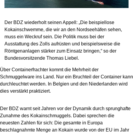
Der BDZ wiederholt seinen Appell: „Die beispiellose
Kokainschwemme, die wir an den Nordseehäfen sehen,
muss ein Weckruf sein. Die Politik muss bei der
Ausstattung des Zolls aufrüsten und beispielsweise die
Röntgenanlagen stärker zum Einsatz bringen,“ so der
Bundesvorsitzende Thomas Liebel.
Über Containerfrachter kommt die Mehrheit der
Schmuggelware ins Land. Nur ein Bruchteil der Container kann
durchleuchtet werden. In Belgien und den Niederlanden wird
dies verstärkt praktiziert.
Der BDZ warnt seit Jahren vor der Dynamik durch sprunghafte
Zunahme des Kokainschmuggels. Dabei sprechen die
neuesten Zahlen für sich: Die gesamte in Europa
beschlagnahmte Menge an Kokain wurde von der EU im Jahr