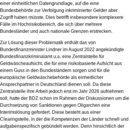
einer einheitlichen Datengrundlage, auf die eine
Bundesbehörde zur Verfolgung inkriminierter Gelder aber
Zugriff haben müsste. Dies betrifft insbesondere komplexere
Fälle im Hochrisikobereich, die sich über mehrere
Bundesländer und auch nationale Grenzen erstrecken.
Zur Lösung dieser Problematik enthält das von
Bundesfinanzminister Lindner im August 2022 angekündigte
Bundesfinanzkriminalamt u.a. eine Zentralstelle für
Geldwäscheaufsicht, die für eine risikobasierte Aufsicht aus
einem Guss in den Bundesländern sorgen und für die
europäische Geldwäschebehörde als einheitlicher
Ansprechpartner in Deutschland dienen soll. Da diese
Zentralstelle ihre Arbeit jedoch erst im Jahr 2026 aufnehmen
soll, hatte der BDZ schon im Rahmen der Diskussionen um die
Durchsetzung von Sanktionen gegen Oligarchen eine
Interimslösung gefordert. Diese besteht aus einer
Clearingstelle, in der die Kompetenzen der Länder schnell und
aufgabenspezifisch gebündelt werden. Denn hinsichtlich der