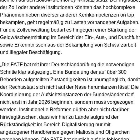
der Zoll oder andere Institutionen könnten das hochkomplexe
Phänomen neben diverser anderer Kernkompetenzen on top
bekämpfen, geht regelmäßig zu Lasten vorhandener Aufgaben.
Für die Zollverwaltung bedarf es hingegen einer Stärkung der
Geldwäscheermittlung im Bereich der Ein-, Aus-, und Durchfuhr
sowie Erkenntnissen aus der Bekämpfung von Schwarzarbeit
und illegaler Beschäftigung.
„Die FATF hat mit ihrer Deutschlandprüfung die notwendigen
Schritte klar aufgezeigt. Eine Bündelung der auf über 300
Behörden aufgeteilten Zuständigkeiten ist unumgänglich, damit
der Rechtsstaat sich nicht auf der Nase herumtanzen lässt. Die
Koordinierung der Aufsichtsinstanzen der Bundesländer darf
nicht erst im Jahr 2026 beginnen, sondern muss vorgezogen
werden. Institutionelle Reformen dürfen aber nicht darüber
hinwegtäuschen, dass wir hier zu Lande aufgrund der
Rückständigkeit im Bereich Digitalisierung nur mit
angezogener Handbremse gegen Mafiosis und Oligarchen
vorgehen können. Die FATF hat deutlich auf die fehlenden