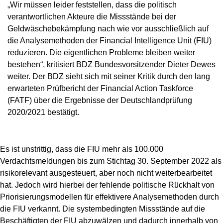
„Wir müssen leider feststellen, dass die politisch
verantwortlichen Akteure die Missstände bei der
Geldwäschebekämpfung nach wie vor ausschließlich auf
die Analysemethoden der Financial Intelligence Unit (FIU)
reduzieren. Die eigentlichen Probleme bleiben weiter
bestehen“, kritisiert BDZ Bundesvorsitzender Dieter Dewes
weiter. Der BDZ sieht sich mit seiner Kritik durch den lang
erwarteten Prüfbericht der Financial Action Taskforce
(FATF) über die Ergebnisse der Deutschlandprüfung
2020/2021 bestätigt.
Es ist unstrittig, dass die FIU mehr als 100.000
Verdachtsmeldungen bis zum Stichtag 30. September 2022 als
risikorelevant ausgesteuert, aber noch nicht weiterbearbeitet
hat. Jedoch wird hierbei der fehlende politische Rückhalt von
Priorisierungsmodellen für effektivere Analysemethoden durch
die FIU verkannt. Die systembedingten Missstände auf die
Beschäftigten der FIU abzuwälzen und dadurch innerhalb von