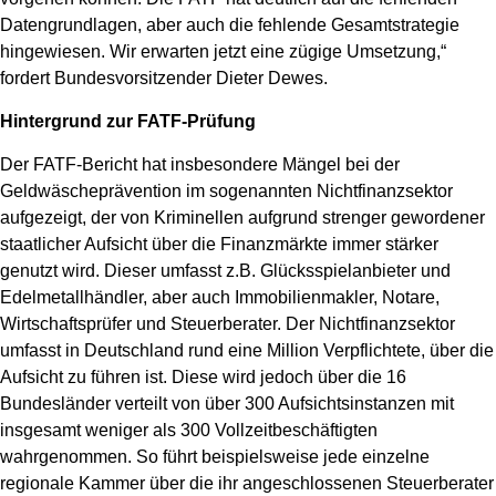
Datengrundlagen, aber auch die fehlende Gesamtstrategie
hingewiesen. Wir erwarten jetzt eine zügige Umsetzung,“
fordert Bundesvorsitzender Dieter Dewes.
Hintergrund zur FATF-Prüfung
Der FATF-Bericht hat insbesondere Mängel bei der
Geldwäscheprävention im sogenannten Nichtfinanzsektor
aufgezeigt, der von Kriminellen aufgrund strenger gewordener
staatlicher Aufsicht über die Finanzmärkte immer stärker
genutzt wird. Dieser umfasst z.B. Glücksspielanbieter und
Edelmetallhändler, aber auch Immobilienmakler, Notare,
Wirtschaftsprüfer und Steuerberater. Der Nichtfinanzsektor
umfasst in Deutschland rund eine Million Verpflichtete, über die
Aufsicht zu führen ist. Diese wird jedoch über die 16
Bundesländer verteilt von über 300 Aufsichtsinstanzen mit
insgesamt weniger als 300 Vollzeitbeschäftigten
wahrgenommen. So führt beispielsweise jede einzelne
regionale Kammer über die ihr angeschlossenen Steuerberater