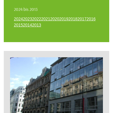
2024 bis 2013
2024
2023
2022
2021
2020
2019
2018
2017
2016
2015
2014
2013