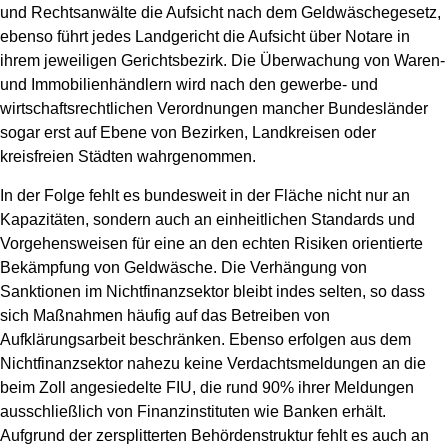
und Rechtsanwälte die Aufsicht nach dem Geldwäschegesetz,
ebenso führt jedes Landgericht die Aufsicht über Notare in
ihrem jeweiligen Gerichtsbezirk. Die Überwachung von Waren-
und Immobilienhändlern wird nach den gewerbe- und
wirtschaftsrechtlichen Verordnungen mancher Bundesländer
sogar erst auf Ebene von Bezirken, Landkreisen oder
kreisfreien Städten wahrgenommen.
In der Folge fehlt es bundesweit in der Fläche nicht nur an
Kapazitäten, sondern auch an einheitlichen Standards und
Vorgehensweisen für eine an den echten Risiken orientierte
Bekämpfung von Geldwäsche. Die Verhängung von
Sanktionen im Nichtfinanzsektor bleibt indes selten, so dass
sich Maßnahmen häufig auf das Betreiben von
Aufklärungsarbeit beschränken. Ebenso erfolgen aus dem
Nichtfinanzsektor nahezu keine Verdachtsmeldungen an die
beim Zoll angesiedelte FIU, die rund 90% ihrer Meldungen
ausschließlich von Finanzinstituten wie Banken erhält.
Aufgrund der zersplitterten Behördenstruktur fehlt es auch an