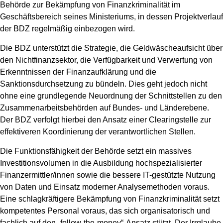
Behörde zur Bekämpfung von Finanzkriminalität im
Geschäftsbereich seines Ministeriums, in dessen Projektverlauf
der BDZ regelmäßig einbezogen wird.
Die BDZ unterstützt die Strategie, die Geldwäscheaufsicht über
den Nichtfinanzsektor, die Verfügbarkeit und Verwertung von
Erkenntnissen der Finanzaufklärung und die
Sanktionsdurchsetzung zu bündeln. Dies geht jedoch nicht
ohne eine grundlegende Neuordnung der Schnittstellen zu den
Zusammenarbeitsbehörden auf Bundes- und Länderebene.
Der BDZ verfolgt hierbei den Ansatz einer Clearingstelle zur
effektiveren Koordinierung der verantwortlichen Stellen.
Die Funktionsfähigkeit der Behörde setzt ein massives
Investitionsvolumen in die Ausbildung hochspezialisierter
Finanzermittler/innen sowie die bessere IT-gestützte Nutzung
von Daten und Einsatz moderner Analysemethoden voraus.
Eine schlagkräftigere Bekämpfung von Finanzkriminalität setzt
kompetentes Personal voraus, das sich organisatorisch und
fachlich auf den „follow-the-money“-Ansatz stützt. Der Irrglaube,