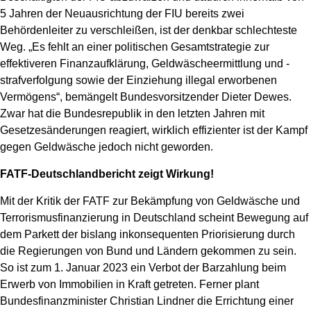
5 Jahren der Neuausrichtung der FIU bereits zwei
Behördenleiter zu verschleißen, ist der denkbar schlechteste
Weg. „Es fehlt an einer politischen Gesamtstrategie zur
effektiveren Finanzaufklärung, Geldwäscheermittlung und -
strafverfolgung sowie der Einziehung illegal erworbenen
Vermögens“, bemängelt Bundesvorsitzender Dieter Dewes.
Zwar hat die Bundesrepublik in den letzten Jahren mit
Gesetzesänderungen reagiert, wirklich effizienter ist der Kampf
gegen Geldwäsche jedoch nicht geworden.
FATF-Deutschlandbericht zeigt Wirkung!
Mit der Kritik der FATF zur Bekämpfung von Geldwäsche und
Terrorismusfinanzierung in Deutschland scheint Bewegung auf
dem Parkett der bislang inkonsequenten Priorisierung durch
die Regierungen von Bund und Ländern gekommen zu sein.
So ist zum 1. Januar 2023 ein Verbot der Barzahlung beim
Erwerb von Immobilien in Kraft getreten. Ferner plant
Bundesfinanzminister Christian Lindner die Errichtung einer