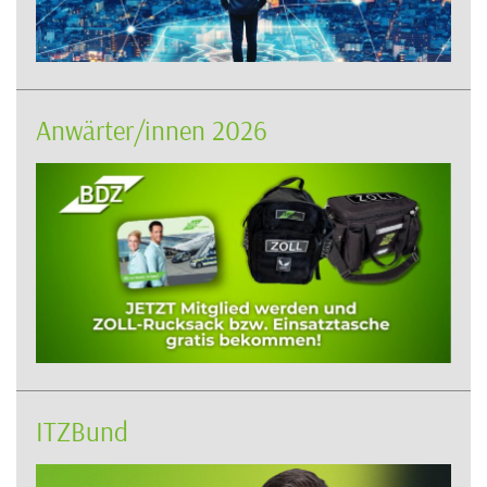
Anwärter/innen 2026
ITZBund