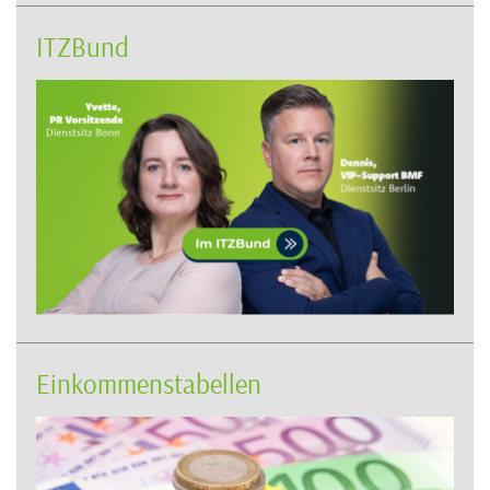
ITZBund
Einkommenstabellen