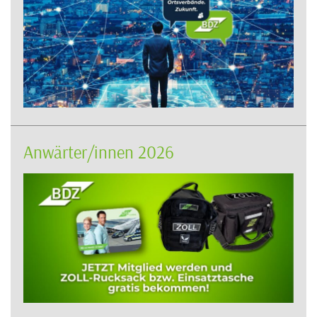
Anwärter/innen 2026