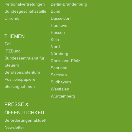
Personalvertretungen
Berlin-Brandenburg
Bundesgeschäftsstelle
Bund
Chronik
Düsseldorf
Hannover
Hessen
THEMEN
Köln
Zoll
Nord
ITZBund
Nürnberg
Bundeszentralamt für
Rheinland-Pfalz
Steuern
Saarland
Berufsbeamtentum
Sachsen
Positionspapiere
Südbayern
Stellungnahmen
Westfalen
Württemberg
PRESSE &
ÖFFENTLICHKEIT
Beförderungen aktuell
Newsletter