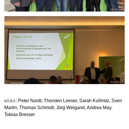
v.l.n.r.: Peter Nordt, Thorsten Leeser, Sarah Kullmitz, Sven
Martin, Thomas Schmidt, Jörg Weigand, Andrea May,
Tobias Bresser