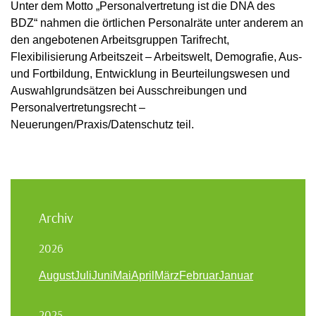
Unter dem Motto „Personalvertretung ist die DNA des
BDZ“ nahmen die örtlichen Personalräte unter anderem an
den angebotenen Arbeitsgruppen Tarifrecht,
Flexibilisierung Arbeitszeit – Arbeitswelt, Demografie, Aus-
und Fortbildung, Entwicklung in Beurteilungswesen und
Auswahlgrundsätzen bei Ausschreibungen und
Personalvertretungsrecht –
Neuerungen/Praxis/Datenschutz teil.
Archiv
2026
August
Juli
Juni
Mai
April
März
Februar
Januar
2025