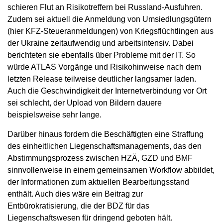
schieren Flut an Risikotreffern bei Russland-Ausfuhren.
Zudem sei aktuell die Anmeldung von Umsiedlungsgütern
(hier KFZ-Steueranmeldungen) von Kriegsflüchtlingen aus
der Ukraine zeitaufwendig und arbeitsintensiv. Dabei
berichteten sie ebenfalls über Probleme mit der IT. So
würde ATLAS Vorgänge und Risikohinweise nach dem
letzten Release teilweise deutlicher langsamer laden.
Auch die Geschwindigkeit der Internetverbindung vor Ort
sei schlecht, der Upload von Bildern dauere
beispielsweise sehr lange.
Darüber hinaus fordern die Beschäftigten eine Straffung
des einheitlichen Liegenschaftsmanagements, das den
Abstimmungsprozess zwischen HZÄ, GZD und BMF
sinnvollerweise in einem gemeinsamen Workflow abbildet,
der Informationen zum aktuellen Bearbeitungsstand
enthält. Auch dies wäre ein Beitrag zur
Entbürokratisierung, die der BDZ für das
Liegenschaftswesen für dringend geboten hält.