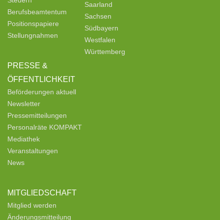
Steuern
Saarland
Berufsbeamtentum
Sachsen
Positionspapiere
Südbayern
Stellungnahmen
Westfalen
Württemberg
PRESSE &
ÖFFENTLICHKEIT
Beförderungen aktuell
Newsletter
Pressemitteilungen
Personalräte KOMPAKT
Mediathek
Veranstaltungen
News
MITGLIEDSCHAFT
Mitglied werden
Änderungsmitteilung