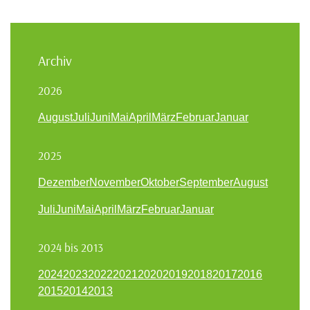
Archiv
2026
August
Juli
Juni
Mai
April
März
Februar
Januar
2025
Dezember
November
Oktober
September
August
Juli
Juni
Mai
April
März
Februar
Januar
2024 bis 2013
2024
2023
2022
2021
2020
2019
2018
2017
2016
2015
2014
2013