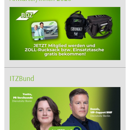
ITZBund