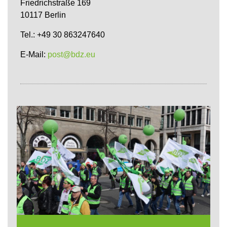
Friedrichstraße 169
10117 Berlin
Tel.: +49 30 863247640
E-Mail:
post@bdz.eu