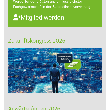
Werde Teil der größten und einflussreichsten
Fachgewerkschaft in der Bundesfinanzverwaltung!
Mitglied werden
Zukunftskongress 2026
Anwärter/innen 2026