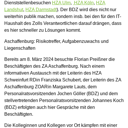
Dienststellenbesuchen
HZA Ulm
,
HZA Köln
,
HZA
Landshut
,
HZA Darmstadt
). Der BDZ wird dies nicht nur
weiterhin publik machen, sondern insb. bei den für den IT-
Haushalt des Zolls Verantwortlichen darauf drängen, dass
es hier schneller zu Lösungen kommt.
Aschaffenburg: Risikotreffer, Aufgabenzuwachs und
Liegenschaften
Bereits am 8. März 2024 besuchte Florian Preißner die
Beschäftigten des ZA Aschaffenburg. Nach einem
informativen Austausch mit der Leiterin des HZA
Schweinfurt RDin Franziska Schubert, der Leiterin des ZA
Aschaffenburg ZOARin Margarete Lauts, dem
Personalratsvorsitzenden Jochen Göller (BDZ) und dem
stellvertretenden Personalratsvorsitzenden Johannes Koch
(BDZ) erfolgten auch hier Gespräche mit den
Beschäftigten.
Die Kolleginnen und Kollegen vor Ort kämpfen mit einer