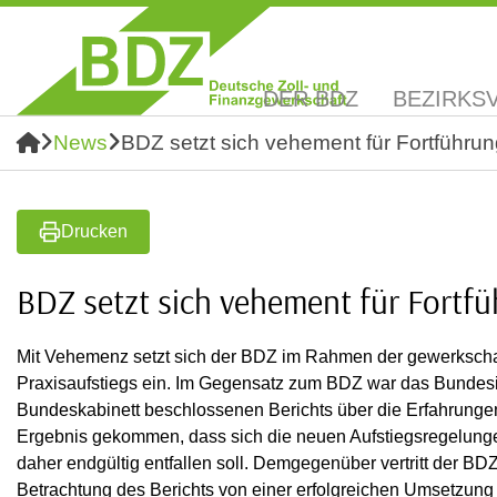
DER BDZ
BEZIRKS
News
BDZ setzt sich vehement für Fortführun
Drucken
BDZ setzt sich vehement für Fortfü
Mit Vehemenz setzt sich der BDZ im Rahmen der gewerkschaft
Praxisaufstiegs ein. Im Gegensatz zum BDZ war das Bundes
Bundeskabinett beschlossenen Berichts über die Erfahrunge
Ergebnis gekommen, dass sich die neuen Aufstiegsregelungen
daher endgültig entfallen soll. Demgegenüber vertritt der BD
Betrachtung des Berichts von einer erfolgreichen Umsetzun