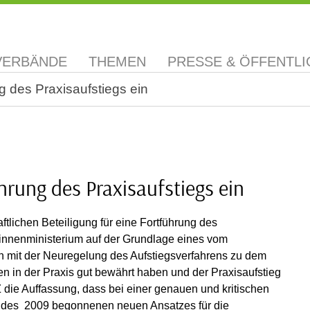
VERBÄNDE
THEMEN
PRESSE & ÖFFENTLI
g des Praxisaufstiegs ein
hrung des Praxisaufstiegs ein
lichen Beteiligung für eine Fortführung des
innenministerium auf der Grundlage eines vom
n mit der Neuregelung des Aufstiegsverfahrens zu dem
 in der Praxis gut bewährt haben und der Praxisaufstieg
Z die Auffassung, dass bei einer genauen und kritischen
g des 2009 begonnenen neuen Ansatzes für die