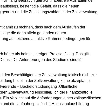
ndem Umfang Gebrauch gemacht haben. Mit Auslaufen der
aufstiegs, besteht die Gefahr, dass die neuen
 genutzt und die Zulassungszahlen in der Zollverwaltung
icht damit zu rechnen, dass nach dem Auslaufen der
tiege die dann allein geltenden neuen
rung ausreichend attraktive Rahmenbedingungen für
h höher als beim bisherigen Praxisaufstieg. Das gilt
ienst. Die Anforderungen des Studiums sind für
den Beschäftigten der Zollverwaltung faktisch nicht zur
ldung bildet in der Zollverwaltung keine akzeptable
olvierende – Bachelorstudiengang „Öffentliche
schen Zollverwaltung einschließlich der Finanzkontrolle
t. Ein Verzicht auf die Anforderungen eines zollspezifischen
ren und die laufbahnspezifische Hochschulausbildung