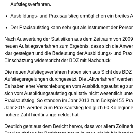
Aufstiegsverfahren.
Ausbildungs- und Praxisaufstieg ermöglichen ein breites 
Der Praxisaufstieg kann sehr gut als Instrument der Pers
Nach Auswertung der Statistiken aus dem Zeitraum von 2009
neuen Aufstiegsverfahren zum Ergebnis, dass sich die Anwe
klar gesteigert und die Bedeutung der Ausbildungs- und Pra
Einschätzung widerspricht der BDZ mit Nachdruck.
Die neuen Aufstiegsverfahren haben sich aus Sicht des BDZ
Aufstiegsregelungen durchgesetzt. Die „Altverfahren“ werden
Es haben eher Verschiebungen vom Ausbildungsaufstieg zum 
sich vom Ausbildungsaufstieg qualitativ nicht wesentlich unt
Praxisaufstieg. So standen im Jahr 2013 zum Beispiel 55 Pra
Jahr 2015 werden zum Praxisaufstieg lediglich 60 Kolleginn
höhere Zahl hierfür angemeldet hat.
Deutlich geht aus dem Bericht hervor, dass vor allem Zöllner