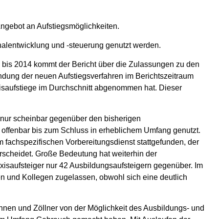
Angebot an Aufstiegsmöglichkeiten.
onalentwicklung und -steuerung genutzt werden.
 bis 2014 kommt der Bericht über die Zulassungen zu den
ndung der neuen Aufstiegsverfahren im Berichtszeitraum
xisaufstiege im Durchschnitt abgenommen hat. Dieser
 nur scheinbar gegenüber den bisherigen
 offenbar bis zum Schluss in erheblichem Umfang genutzt.
fachspezifischen Vorbereitungsdienst stattgefunden, der
erscheidet. Große Bedeutung hat weiterhin der
xisaufsteiger nur 42 Ausbildungsaufsteigern gegenüber. Im
en und Kollegen zugelassen, obwohl sich eine deutlich
innen und Zöllner von der Möglichkeit des Ausbildungs- und