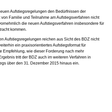
neuen Aufstiegsregelungen den Bedürfnissen der
t von Familie und Teilnahme am Aufstiegsverfahren nicht
 vornehmlich die neuen Aufstiegsverfahren insbesondere für
etracht kommen.
en Aufstiegsregelungen reichen aus Sicht des BDZ nicht
terhin ein praxisorientiertes Aufstiegsformat für
tige Empfehlung, wie dieser Forderung nach mehr
rgebnis tritt der BDZ auch im weiteren Verfahren in
iegs über den 31. Dezember 2015 hinaus ein.