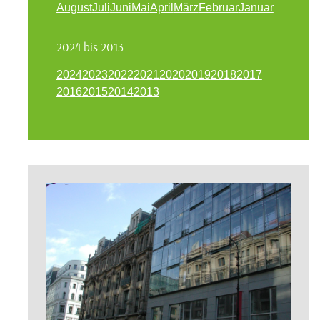
August
Juli
Juni
Mai
April
März
Februar
Januar
2024 bis 2013
2024
2023
2022
2021
2020
2019
2018
2017
2016
2015
2014
2013