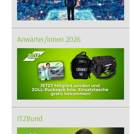
Anwärter/innen 2026
ITZBund