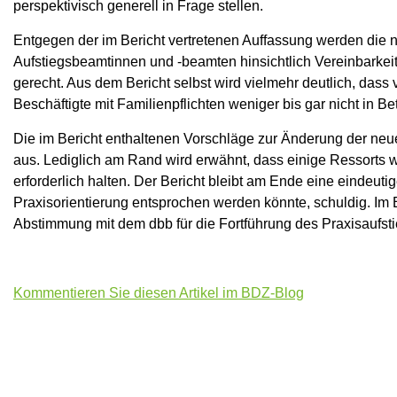
perspektivisch generell in Frage stellen.
Entgegen der im Bericht vertretenen Auffassung werden die 
Aufstiegsbeamtinnen und -beamten hinsichtlich Vereinbarkei
gerecht. Aus dem Bericht selbst wird vielmehr deutlich, dass
Beschäftigte mit Familienpflichten weniger bis gar nicht in B
Die im Bericht enthaltenen Vorschläge zur Änderung der neu
aus. Lediglich am Rand wird erwähnt, dass einige Ressorts wei
erforderlich halten. Der Bericht bleibt am Ende eine eindeu
Praxisorientierung entsprochen werden könnte, schuldig. Im E
Abstimmung mit dem dbb für die Fortführung des Praxisaufst
Kommentieren Sie diesen Artikel im BDZ-Blog