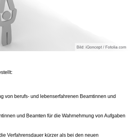
tellt:
rung von berufs- und lebenserfahrenen Beamtinnen und
eamtinnen und Beamten für die Wahrnehmung von Aufgaben
die Verfahrensdauer kürzer als bei den neuen