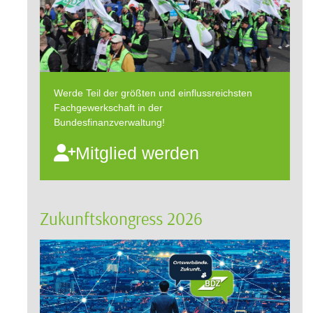
Werde Teil der größten und einflussreichsten
Fachgewerkschaft in der
Bundesfinanzverwaltung!
Mitglied werden
Zukunftskongress 2026