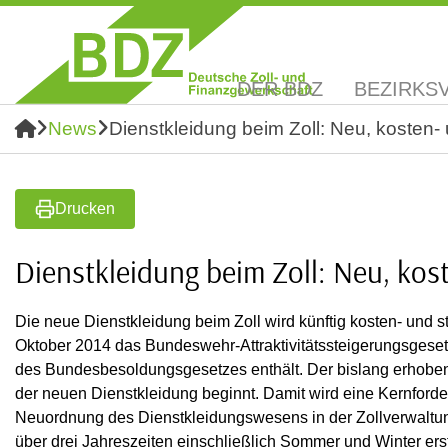
DER BDZ
BEZIRKS
News
Dienstkleidung beim Zoll: Neu, kosten- 
Drucken
Dienstkleidung beim Zoll: Neu, kost
Die neue Dienstkleidung beim Zoll wird künftig kosten- und ste
Oktober 2014 das Bundeswehr-Attraktivitätssteigerungsgese
des Bundesbesoldungsgesetzes enthält. Der bislang erhobene E
der neuen Dienstkleidung beginnt. Damit wird eine Kernfor
Neuordnung des Dienstkleidungswesens in der Zollverwaltung 
über drei Jahreszeiten einschließlich Sommer und Winter erst