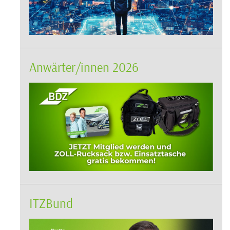
Anwärter/innen 2026
ITZBund