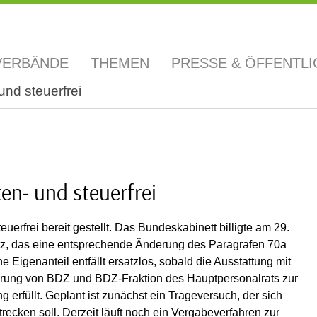
VERBÄNDE
THEMEN
PRESSE & ÖFFENTLI
und steuerfrei
en- und steuerfrei
uerfrei bereit gestellt. Das Bundeskabinett billigte am 29.
tz, das eine entsprechende Änderung des Paragrafen 70a
igenanteil entfällt ersatzlos, sobald die Ausstattung mit
derung von BDZ und BDZ-Fraktion des Hauptpersonalrats zur
erfüllt. Geplant ist zunächst ein Trageversuch, der sich
recken soll. Derzeit läuft noch ein Vergabeverfahren zur