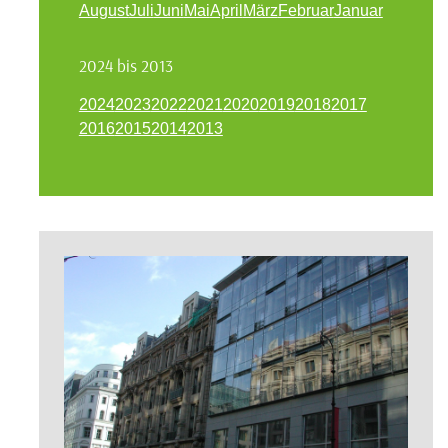
August
Juli
Juni
Mai
April
März
Februar
Januar
2024 bis 2013
2024
2023
2022
2021
2020
2019
2018
2017
2016
2015
2014
2013