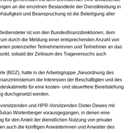
ngen an die einzelnen Bestandteile der Dienstkleidung in
ehäufigkeit und Beanspruchung ist die Beteiligung aller
ediensteter ist von den Bundesfinanzdirektionen, dem
rum durch die Meldung einer entsprechenden Anzahl von
men potenzieller Teilnehmerinnen und Teilnehmer an das
punkt, sobald der Zeitraum des Trageversuchs auch
rle (BDZ), hatte in der Arbeitsgruppe „Neuordnung des
nanzministerium die Interessen der Beschäftigten und des
eskabinetts für eine kosten- und steuerfreie Bereitstellung
ig durchgesetzt werden.
vorsitzenden und HPR-Vorsitzenden Dieter Dewes mit
r Julian Würtenberger vorausgegangen, in denen eine
für den Anteil der dienstlichen Nutzung von privater
den auch die künftigen Anwärterinnen und Anwärter des