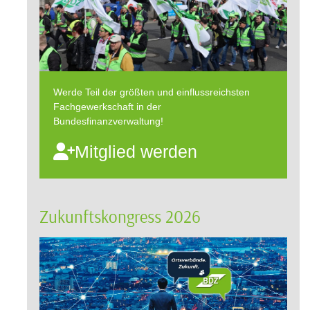
Werde Teil der größten und einflussreichsten
Fachgewerkschaft in der
Bundesfinanzverwaltung!
Mitglied werden
Zukunftskongress 2026