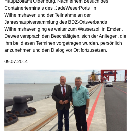
Hauptzollamt Oldenburg. Nach einem Besuch des
Containerterminals des „JadeWeserPorts“ in
Wilhelmshaven und der Teilnahme an der
Jahreshauptversammlung des BDZ-Ortsverbands
Wilhelmshaven ging es weiter zum Wasserzoll in Emden.
Dewes versprach den Beschäftigten, sich der Anliegen, die
ihm bei diesen Terminen vorgetragen wurden, persönlich
anzunehmen und den Dialog vor Ort fortzusetzen.
09.07.2014