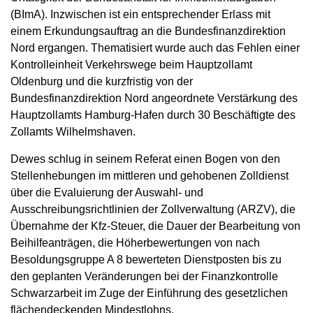
(BImA). Inzwischen ist ein entsprechender Erlass mit
einem Erkundungsauftrag an die Bundesfinanzdirektion
Nord ergangen. Thematisiert wurde auch das Fehlen einer
Kontrolleinheit Verkehrswege beim Hauptzollamt
Oldenburg und die kurzfristig von der
Bundesfinanzdirektion Nord angeordnete Verstärkung des
Hauptzollamts Hamburg-Hafen durch 30 Beschäftigte des
Zollamts Wilhelmshaven.
Dewes schlug in seinem Referat einen Bogen von den
Stellenhebungen im mittleren und gehobenen Zolldienst
über die Evaluierung der Auswahl- und
Ausschreibungsrichtlinien der Zollverwaltung (ARZV), die
Übernahme der Kfz-Steuer, die Dauer der Bearbeitung von
Beihilfeanträgen, die Höherbewertungen von nach
Besoldungsgruppe A 8 bewerteten Dienstposten bis zu
den geplanten Veränderungen bei der Finanzkontrolle
Schwarzarbeit im Zuge der Einführung des gesetzlichen
flächendeckenden Mindestlohns.