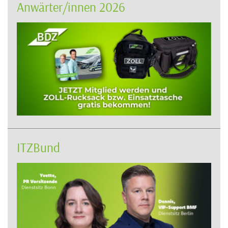
Anwärter/innen 2026
ITZBund