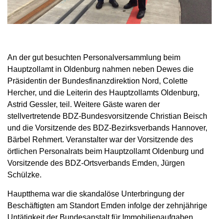
An der gut besuchten Personalversammlung beim
Hauptzollamt in Oldenburg nahmen neben Dewes die
Präsidentin der Bundesfinanzdirektion Nord, Colette
Hercher, und die Leiterin des Hauptzollamts Oldenburg,
Astrid Gessler, teil. Weitere Gäste waren der
stellvertretende BDZ-Bundesvorsitzende Christian Beisch
und die Vorsitzende des BDZ-Bezirksverbands Hannover,
Bärbel Rehmert. Veranstalter war der Vorsitzende des
örtlichen Personalrats beim Hauptzollamt Oldenburg und
Vorsitzende des BDZ-Ortsverbands Emden, Jürgen
Schülzke.
Hauptthema war die skandalöse Unterbringung der
Beschäftigten am Standort Emden infolge der zehnjährige
Untätigkeit der Bundesanstalt für Immobilienaufgaben