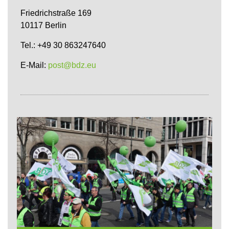
Friedrichstraße 169
10117 Berlin
Tel.: +49 30 863247640
E-Mail:
post@bdz.eu