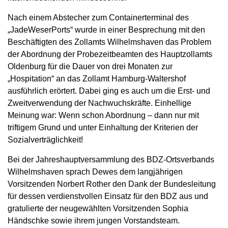
Nach einem Abstecher zum Containerterminal des
„JadeWeserPorts“ wurde in einer Besprechung mit den
Beschäftigten des Zollamts Wilhelmshaven das Problem
der Abordnung der Probezeitbeamten des Hauptzollamts
Oldenburg für die Dauer von drei Monaten zur
„Hospitation“ an das Zollamt Hamburg-Waltershof
ausführlich erörtert. Dabei ging es auch um die Erst- und
Zweitverwendung der Nachwuchskräfte. Einhellige
Meinung war: Wenn schon Abordnung – dann nur mit
triftigem Grund und unter Einhaltung der Kriterien der
Sozialverträglichkeit!
Bei der Jahreshauptversammlung des BDZ-Ortsverbands
Wilhelmshaven sprach Dewes dem langjährigen
Vorsitzenden Norbert Rother den Dank der Bundesleitung
für dessen verdienstvollen Einsatz für den BDZ aus und
gratulierte der neugewählten Vorsitzenden Sophia
Händschke sowie ihrem jungen Vorstandsteam.