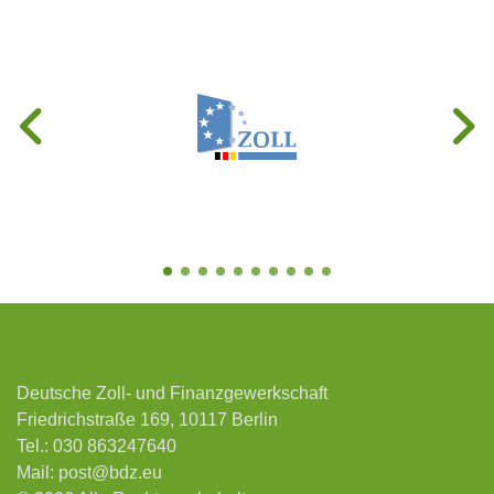
Deutsche Zoll- und Finanzgewerkschaft
Friedrichstraße 169, 10117 Berlin
Tel.:
030 863247640
Mail:
post@bdz.eu