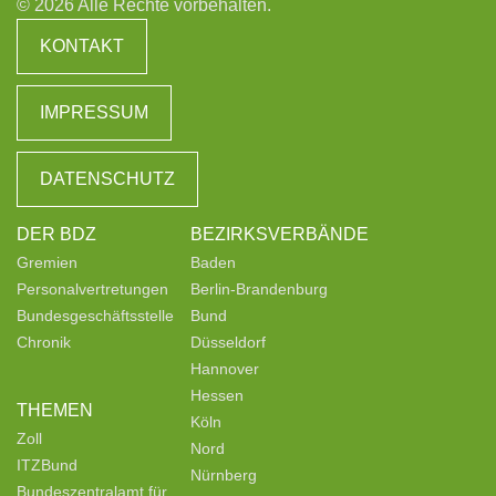
© 2026 Alle Rechte vorbehalten.
KONTAKT
IMPRESSUM
DATENSCHUTZ
DER BDZ
BEZIRKSVERBÄNDE
Gremien
Baden
Personalvertretungen
Berlin-Brandenburg
Bundesgeschäftsstelle
Bund
Chronik
Düsseldorf
Hannover
Hessen
THEMEN
Köln
Zoll
Nord
ITZBund
Nürnberg
Bundeszentralamt für