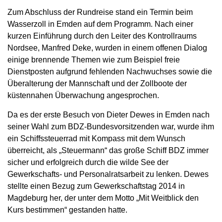
Zum Abschluss der Rundreise stand ein Termin beim
Wasserzoll in Emden auf dem Programm. Nach einer
kurzen Einführung durch den Leiter des Kontrollraums
Nordsee, Manfred Deke, wurden in einem offenen Dialog
einige brennende Themen wie zum Beispiel freie
Dienstposten aufgrund fehlenden Nachwuchses sowie die
Überalterung der Mannschaft und der Zollboote der
küstennahen Überwachung angesprochen.
Da es der erste Besuch von Dieter Dewes in Emden nach
seiner Wahl zum BDZ-Bundesvorsitzenden war, wurde ihm
ein Schiffssteuerrad mit Kompass mit dem Wunsch
überreicht, als „Steuermann“ das große Schiff BDZ immer
sicher und erfolgreich durch die wilde See der
Gewerkschafts- und Personalratsarbeit zu lenken. Dewes
stellte einen Bezug zum Gewerkschaftstag 2014 in
Magdeburg her, der unter dem Motto „Mit Weitblick den
Kurs bestimmen“ gestanden hatte.