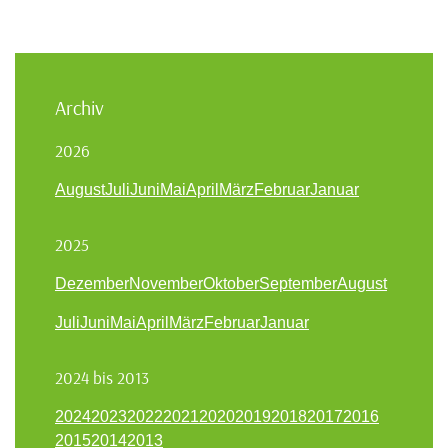
Archiv
2026
August
Juli
Juni
Mai
April
März
Februar
Januar
2025
Dezember
November
Oktober
September
August
Juli
Juni
Mai
April
März
Februar
Januar
2024 bis 2013
2024
2023
2022
2021
2020
2019
2018
2017
2016
2015
2014
2013