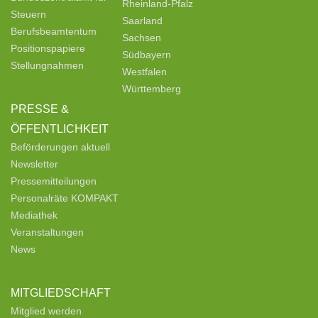
Rheinland-Pfalz
Steuern
Saarland
Berufsbeamtentum
Sachsen
Positionspapiere
Südbayern
Stellungnahmen
Westfalen
Württemberg
PRESSE &
ÖFFENTLICHKEIT
Beförderungen aktuell
Newsletter
Pressemitteilungen
Personalräte KOMPAKT
Mediathek
Veranstaltungen
News
MITGLIEDSCHAFT
Mitglied werden