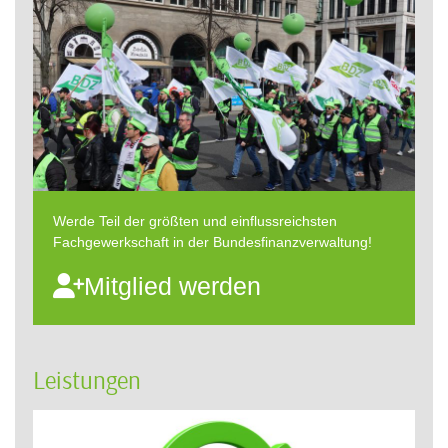
Werde Teil der größten und einflussreichsten
Fachgewerkschaft in der Bundesfinanzverwaltung!
Mitglied werden
Leistungen