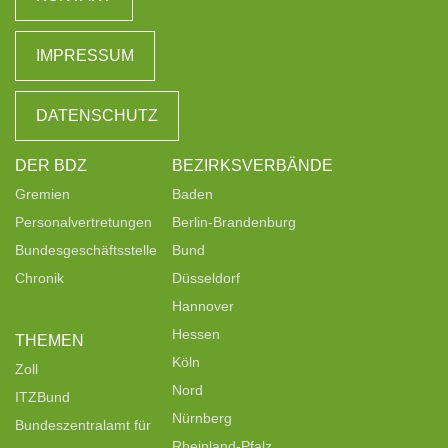
IMPRESSUM
DATENSCHUTZ
DER BDZ
BEZIRKSVERBÄNDE
Gremien
Baden
Personalvertretungen
Berlin-Brandenburg
Bundesgeschäftsstelle
Bund
Chronik
Düsseldorf
Hannover
Hessen
THEMEN
Köln
Zoll
Nord
ITZBund
Nürnberg
Bundeszentralamt für
Rheinland-Pfalz