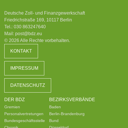
Deutsche Zoll- und Finanzgewerkschaft
Friedrichstraße 169, 10117 Berlin
Tel.:
030 863247640
Mail:
post@bdz.eu
© 2026 Alle Rechte vorbehalten.
KONTAKT
IMPRESSUM
DATENSCHUTZ
DER BDZ
BEZIRKSVERBÄNDE
Gremien
Baden
Personalvertretungen
Berlin-Brandenburg
Bundesgeschäftsstelle
Bund
Chronik
Düsseldorf