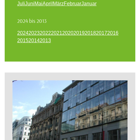
Juli
Juni
Mai
April
März
Februar
Januar
2024 bis 2013
2024
2023
2022
2021
2020
2019
2018
2017
2016
2015
2014
2013