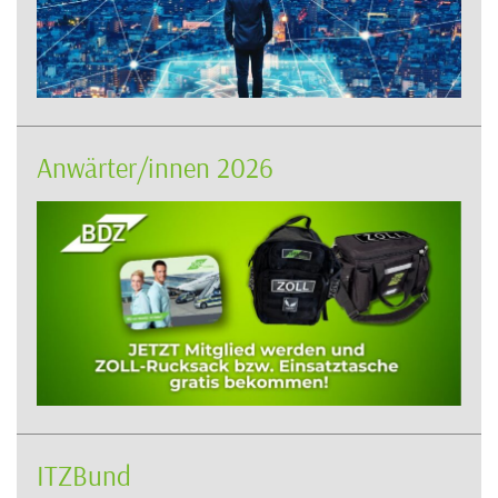
Anwärter/innen 2026
ITZBund