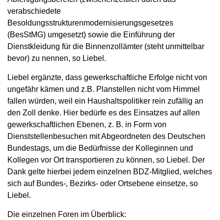
verabschiedete
Besoldungsstrukturenmodernisierungsgesetzes
(BesStMG) umgesetzt) sowie die Einführung der
Dienstkleidung für die Binnenzollämter (steht unmittelbar
bevor) zu nennen, so Liebel.
Liebel ergänzte, dass gewerkschaftliche Erfolge nicht von
ungefähr kämen und z.B. Planstellen nicht vom Himmel
fallen würden, weil ein Haushaltspolitiker rein zufällig an
den Zoll denke. Hier bedürfe es des Einsatzes auf allen
gewerkschaftlichen Ebenen, z. B. in Form von
Dienststellenbesuchen mit Abgeordneten des Deutschen
Bundestags, um die Bedürfnisse der Kolleginnen und
Kollegen vor Ort transportieren zu können, so Liebel. Der
Dank gelte hierbei jedem einzelnen BDZ-Mitglied, welches
sich auf Bundes-, Bezirks- oder Ortsebene einsetze, so
Liebel.
Die einzelnen Foren im Überblick: