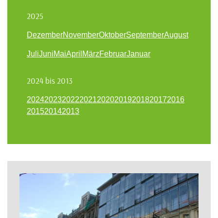
2025
Dezember
November
Oktober
September
August
Juli
Juni
Mai
April
März
Februar
Januar
2024 bis 2013
2024
2023
2022
2021
2020
2019
2018
2017
2016
2015
2014
2013