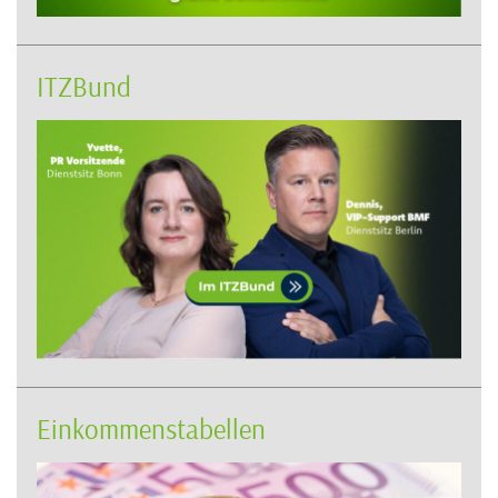
ITZBund
Einkommenstabellen