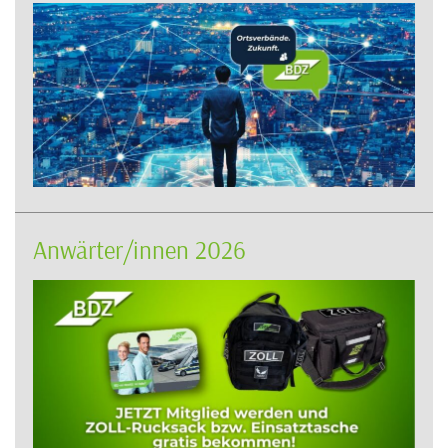
Anwärter/innen 2026