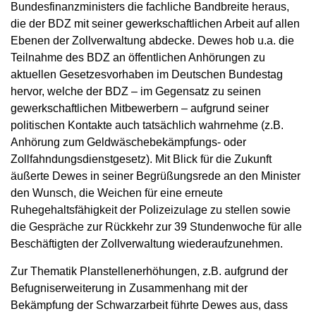
Bundesfinanzministers die fachliche Bandbreite heraus,
die der BDZ mit seiner gewerkschaftlichen Arbeit auf allen
Ebenen der Zollverwaltung abdecke. Dewes hob u.a. die
Teilnahme des BDZ an öffentlichen Anhörungen zu
aktuellen Gesetzesvorhaben im Deutschen Bundestag
hervor, welche der BDZ – im Gegensatz zu seinen
gewerkschaftlichen Mitbewerbern – aufgrund seiner
politischen Kontakte auch tatsächlich wahrnehme (z.B.
Anhörung zum Geldwäschebekämpfungs- oder
Zollfahndungsdienstgesetz). Mit Blick für die Zukunft
äußerte Dewes in seiner Begrüßungsrede an den Minister
den Wunsch, die Weichen für eine erneute
Ruhegehaltsfähigkeit der Polizeizulage zu stellen sowie
die Gespräche zur Rückkehr zur 39 Stundenwoche für alle
Beschäftigten der Zollverwaltung wiederaufzunehmen.
Zur Thematik Planstellenerhöhungen, z.B. aufgrund der
Befugniserweiterung in Zusammenhang mit der
Bekämpfung der Schwarzarbeit führte Dewes aus, dass