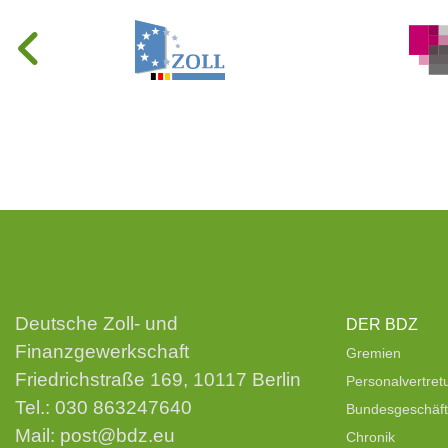
Deutsche Zoll- und
DER BDZ
Finanzgewerkschaft
Gremien
Friedrichstraße 169, 10117 Berlin
Personalvertre
Tel.:
030 863247640
Bundesgeschäfts
Mail:
post@bdz.eu
Chronik