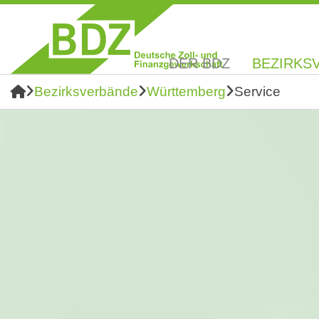
DER BDZ
BEZIRKS
Bezirksverbände
Württemberg
Service