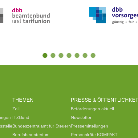
THEMEN
PRESSE & ÖFFENTLICHKEI
Zoll
Beförderungen aktuell
tungen
ITZBund
Newsletter
stelle
Bundeszentralamt für Steuern
Pressemitteilungen
Berufsbeamtentum
Personalräte KOMPAKT