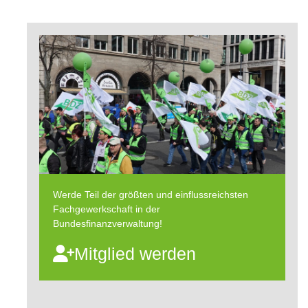
Werde Teil der größten und einflussreichsten
Fachgewerkschaft in der
Bundesfinanzverwaltung!
Mitglied werden