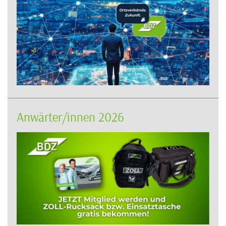
Anwärter/innen 2026