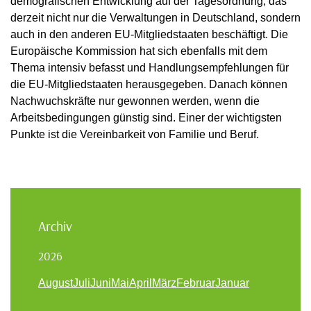
demografischen Entwicklung auf der Tagesordnung, das
derzeit nicht nur die Verwaltungen in Deutschland, sondern
auch in den anderen EU-Mitgliedstaaten beschäftigt. Die
Europäische Kommission hat sich ebenfalls mit dem
Thema intensiv befasst und Handlungsempfehlungen für
die EU-Mitgliedstaaten herausgegeben. Danach können
Nachwuchskräfte nur gewonnen werden, wenn die
Arbeitsbedingungen günstig sind. Einer der wichtigsten
Punkte ist die Vereinbarkeit von Familie und Beruf.
Archiv
2026
August
Juli
Juni
Mai
April
März
Februar
Januar