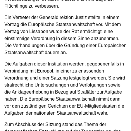
Flüchtlinge zu verbessern.
Ein Vertreter der Generaldirektion Justiz stellte in einem
Vortrag die Europäische Staatsanwaltschaft vor. Mit dem
Vertrag von Lissabon wurde der Rat ermächtigt, eine
einstimmige Verordnung in diesem Sinne anzunehmen.
Die Verhandlungen über die Gründung einer Europäischen
Staatsanwaltschaft dauern an.
Die Aufgaben dieser Institution werden, gegebenenfalls in
Verbindung mit Europol, in einer zu erlassenden
Verordnung und einer Satzung festgelegt werden. Sie wird
strafrechtliche Untersuchungen und Verfolgungen sowie
die Anklageerhebung in Bezug auf Straftäter zur Aufgabe
haben. Die Europäische Staatsanwaltschaft nimmt dann
vor den zuständigen Gerichten der EU-Mitgliedstaaten die
Aufgaben der nationalen Staatsanwaltschaft wahr.
Zum Abschluss der Sitzung stand das Thema der