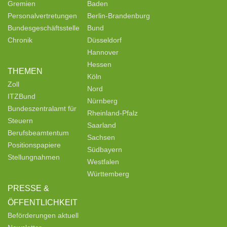
Gremien
Baden
Personalvertretungen
Berlin-Brandenburg
Bundesgeschäftsstelle
Bund
Chronik
Düsseldorf
Hannover
Hessen
THEMEN
Köln
Zoll
Nord
ITZBund
Nürnberg
Bundeszentralamt für
Rheinland-Pfalz
Steuern
Saarland
Berufsbeamtentum
Sachsen
Positionspapiere
Südbayern
Stellungnahmen
Westfalen
Württemberg
PRESSE &
ÖFFENTLICHKEIT
Beförderungen aktuell