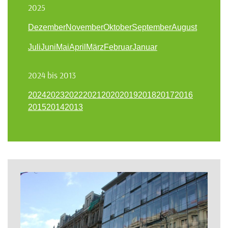
2025
Dezember
November
Oktober
September
August
Juli
Juni
Mai
April
März
Februar
Januar
2024 bis 2013
2024
2023
2022
2021
2020
2019
2018
2017
2016
2015
2014
2013