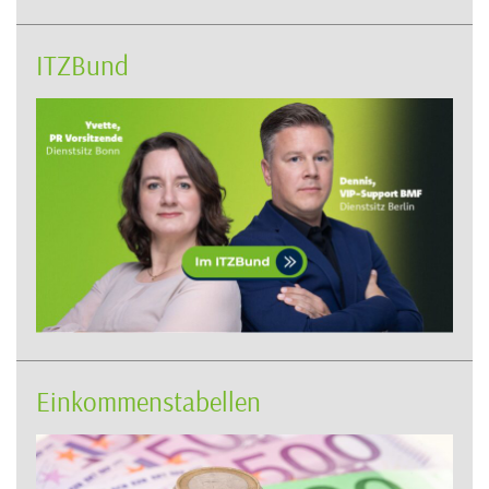
ITZBund
Einkommenstabellen