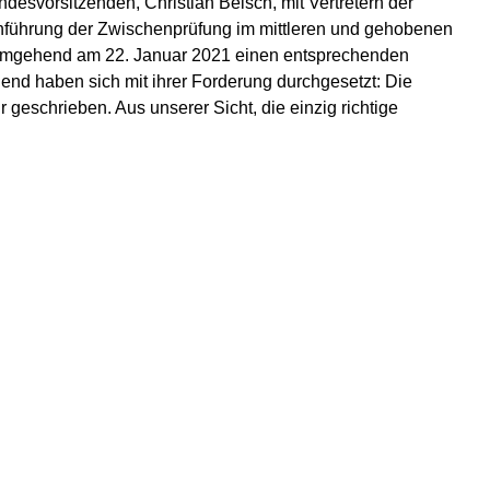
svorsitzenden, Christian Beisch, mit Vertretern der
chführung der Zwischenprüfung im mittleren und gehobenen
t umgehend am 22. Januar 2021 einen entsprechenden
nd haben sich mit ihrer Forderung durchgesetzt: Die
geschrieben. Aus unserer Sicht, die einzig richtige