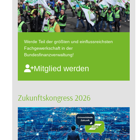
Werde Teil der größten und einflussreichsten
Fachgewerkschaft in der
Bundesfinanzverwaltung!
Mitglied werden
Zukunftskongress 2026