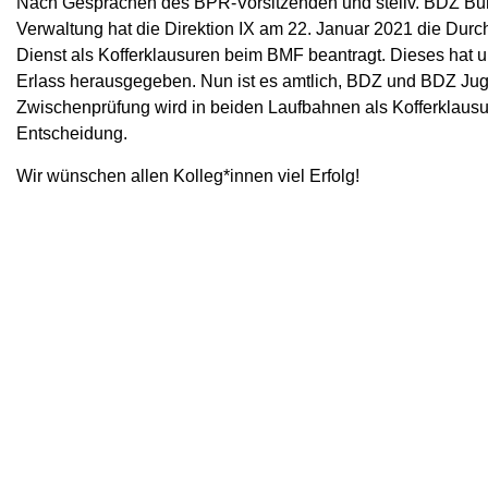
Nach Gesprächen des BPR-Vorsitzenden und stellv. BDZ Bunde
Verwaltung hat die Direktion IX am 22. Januar 2021 die Dur
Dienst als Kofferklausuren beim BMF beantragt. Dieses ha
Erlass herausgegeben. Nun ist es amtlich, BDZ und BDZ Juge
Zwischenprüfung wird in beiden Laufbahnen als Kofferklausur 
Entscheidung.
Wir wünschen allen Kolleg*innen viel Erfolg!