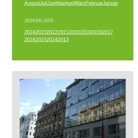
August
Juli
Juni
Mai
April
März
Februar
Januar
2024 bis 2013
2024
2023
2022
2021
2020
2019
2018
2017
2016
2015
2014
2013