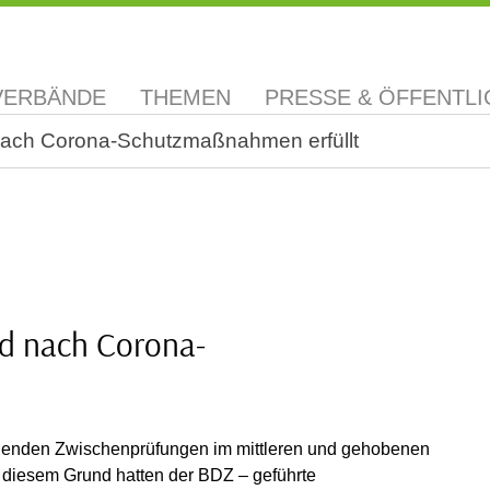
VERBÄNDE
THEMEN
PRESSE & ÖFFENTLI
ach Corona-Schutzmaßnahmen erfüllt
d nach Corona-
henden Zwischenprüfungen im mittleren und gehobenen
 diesem Grund hatten der BDZ – geführte