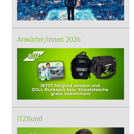
Anwärter/innen 2026
ITZBund