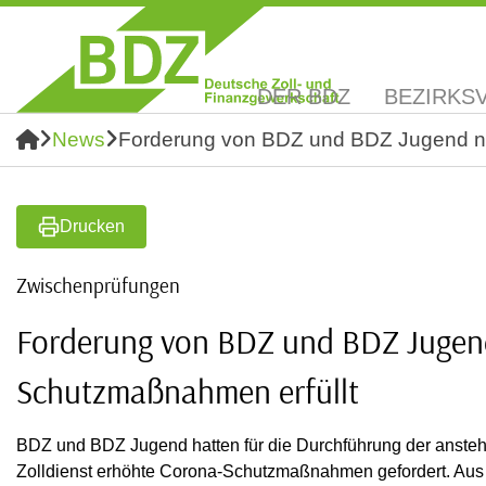
DER BDZ
BEZIRKS
News
Forderung von BDZ und BDZ Jugend n
Drucken
Zwischenprüfungen
Forderung von BDZ und BDZ Jugen
Schutzmaßnahmen erfüllt
BDZ und BDZ Jugend hatten für die Durchführung der anste
Zolldienst erhöhte Corona-Schutzmaßnahmen gefordert. Aus