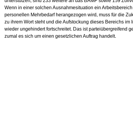
unterstützen, sind 233 weitere an das BAMF sowie 159 Zollv
Wenn in einer solchen Ausnahmesituation ein Arbeitsbereich
personellen Mehrbedarf herangezogen wird, muss für die Zuku
zu ihrem Wort steht und die Aufstockung dieses Bereichs im I
wieder ungehindert fortschreitet. Das ist parteiübergreifend g
zumal es sich um einen gesetzlichen Auftrag handelt.