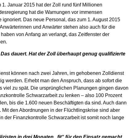
1. Januar 2015 hat der Zoll rund fünf Millionen
undesregierung hat die Warnungen vor immensen
e ignoriert. Das neue Personal, das zum 1. August 2015
Anwärterinnen und Anwärter stehen also auch für die
 haben von Anfang an verlangt, das Zeitfenster der
len.
s dauert. Hat der Zoll überhaupt genug qualifizierte
dienst können nach zwei Jahren, im gehobenen Zolldienst
ätig werden. Erhebt man den Anspruch, dass ab sofort die
s viel zu spät. Die ursprünglichen Planungen gingen davon
nanzkontrolle Schwarzarbeit zu lenken – also 100 Prozent
len, bis die 1.600 neuen Beschäftigten da sind. Auch dann
 Mit den Abordnungen in der Flüchtlingskrise sind aber
n der Finanzkontrolle Schwarzarbeit ist somit noch lange
isten in drei Monaten „fit“ für den Einsatz gemacht.