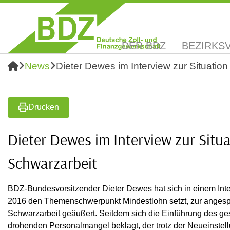
DER BDZ
BEZIRKS
News
Dieter Dewes im Interview zur Situation
Drucken
Dieter Dewes im Interview zur Situa
Schwarzarbeit
BDZ-Bundesvorsitzender Dieter Dewes hat sich in einem Int
2016 den Themenschwerpunkt Mindestlohn setzt, zur angespa
Schwarzarbeit geäußert. Seitdem sich die Einführung des ge
drohenden Personalmangel beklagt, der trotz der Neueinstell