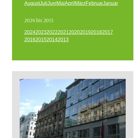
August
Juli
Juni
Mai
April
März
Februar
Januar
2024 bis 2013
2024
2023
2022
2021
2020
2019
2018
2017
2016
2015
2014
2013