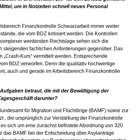
Mittel, um in Notzeiten schnell neues Personal
itsbereich Finanzkontrolle Schwarzarbeit immer weiter
stände, die vom BDZ kritisiert werden. Die Kontrollen
r komplexer werdenden Rechtslage sehen sich die
ich steigenden fachlichen Anforderungen gegenüber. Das
nem „Crash-Kurs“ vermittelt werden. Entsprechende
vom BDZ verworfen. Denn die qualitativ hochwertige
nt, auch und gerade im Arbeitsbereich Finanzkontrolle
Aufgaben betraut, die mit der Bewältigung der
s Tagesgeschäft darunter?
Bundesamt für Migration und Flüchtlinge (BAMF) sowie zur
t , die ursprünglich zur Verstärkung der Finanzkontrolle
es sich um eine zunächst befristete Abordnung von 320
 die das BAMF bei der Entscheidung über Asylanträge