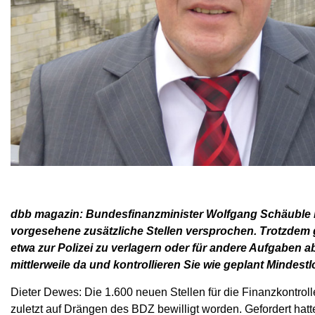
dbb magazin: Bundesfinanzminister Wolfgang Schäuble ha
vorgesehene zusätzliche Stellen versprochen. Trotzdem g
etwa zur Polizei zu verlagern oder für andere Aufgaben a
mittlerweile da und kontrollieren Sie wie geplant Mindes
Dieter Dewes: Die 1.600 neuen Stellen für die Finanzkontro
zuletzt auf Drängen des BDZ bewilligt worden. Gefordert hatt