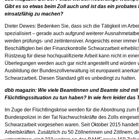
Gibt es so etwas beim Zoll auch und ist das ein probates 
einsatzfähig zu machen?
Dieter Dewes: Bedenken Sie, dass sich die Tätigkeit im Arbe
spezialisiert – gerade auch aufgrund weiterer Ausnahmetatbe
werden prüfungs- und zeitintensiver. Angesichts einer imme
Beschäftigten bei der Finanzkontrolle Schwarzarbeit erhebl
Rüstzeug für diese hochqualifizierte Arbeit kann nicht in ei
Überlegungen werden auch gar nicht angestellt und würden 
Ausbildung der Bundeszollverwaltung ist europaweit anerkan
Schwarzarbeit. Diesen Standard gilt es unbedingt zu halten.
dbb magazin: Wie viele Beamtinnen und Beamte sind mit 
Flüchtlingssituation zu tun haben? In wie fern leidet da
Im Zuge der Flüchtlingskrise werden für die Abordnung zum 
Bundespolizei in der Tat Nachwuchskräfte des Zolls eingesetz
Schwarzarbeit vorgesehen waren. Seit Oktober 2015 handelt 
Arbeitskräften. Zusätzlich zu 50 Zöllnerinnen und Zöllnern,