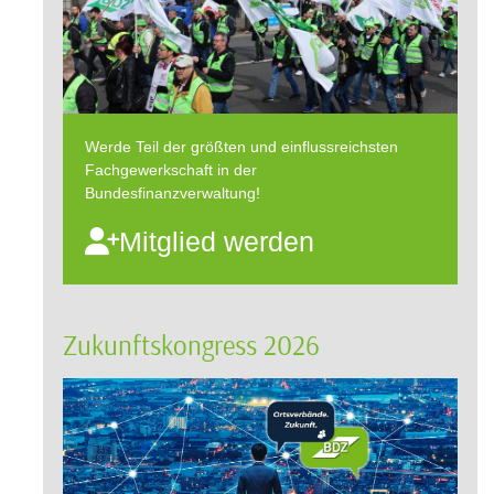
Werde Teil der größten und einflussreichsten
Fachgewerkschaft in der
Bundesfinanzverwaltung!
Mitglied werden
Zukunftskongress 2026