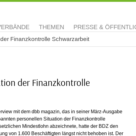
VERBÄNDE
THEMEN
PRESSE & ÖFFENTLI
 der Finanzkontrolle Schwarzarbeit
tion der Finanzkontrolle
erview mit dem dbb magazin, das in seiner März-Ausgabe
nnten personellen Situation der Finanzkontrolle
setzlichen Mindestlohn abzeichnete, hatte der BDZ den
ung von 1.600 Beschäftigten längst nicht behoben ist. Der