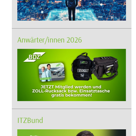
Anwärter/innen 2026
ITZBund