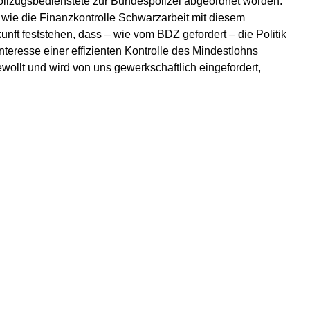
ollzugsbedienstete zur Bundespolizei abgeordnet worden.
 wie die Finanzkontrolle Schwarzarbeit mit diesem
nft feststehen, dass – wie vom BDZ gefordert – die Politik
nteresse einer effizienten Kontrolle des Mindestlohns
ewollt und wird von uns gewerkschaftlich eingefordert,