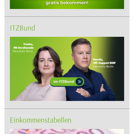
ITZBund
Einkommenstabellen