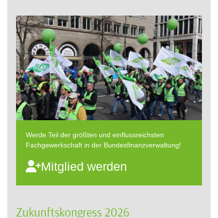
Werde Teil der größten und einflussreichsten
Fachgewerkschaft in der Bundesfinanzverwaltung!
Mitglied werden
Zukunftskongress 2026