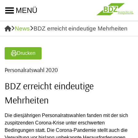
MENÜ
News
BDZ erreicht eindeutige Mehrheiten
Drucken
Personalratswahl 2020
BDZ erreicht eindeutige
Mehrheiten
Die diesjährigen Personalratswahlen fanden mit der sich
zuspitzenden Corona-Krise unter erschwerten
Bedingungen statt. Die Corona-Pandemie stellt auch die
Verwaltung vor bislang unbekannte Herausforderungen.