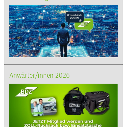
Anwärter/innen 2026