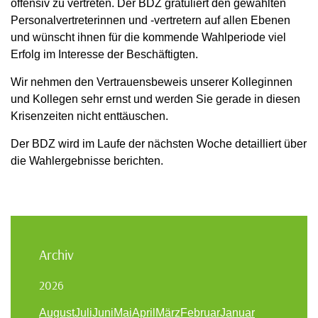
offensiv zu vertreten. Der BDZ gratuliert den gewählten
Personalvertreterinnen und -vertretern auf allen Ebenen
und wünscht ihnen für die kommende Wahlperiode viel
Erfolg im Interesse der Beschäftigten.
Wir nehmen den Vertrauensbeweis unserer Kolleginnen
und Kollegen sehr ernst und werden Sie gerade in diesen
Krisenzeiten nicht enttäuschen.
Der BDZ wird im Laufe der nächsten Woche detailliert über
die Wahlergebnisse berichten.
Archiv
2026
August
Juli
Juni
Mai
April
März
Februar
Januar