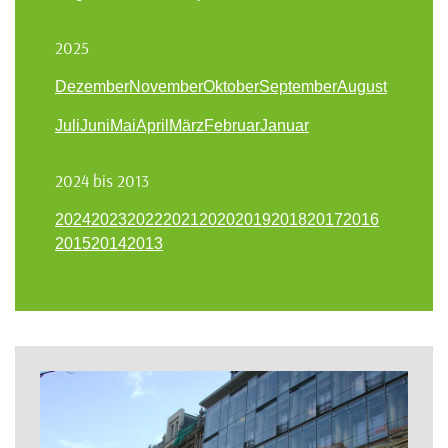
2025
Dezember
November
Oktober
September
August
Juli
Juni
Mai
April
März
Februar
Januar
2024 bis 2013
2024
2023
2022
2021
2020
2019
2018
2017
2016
2015
2014
2013