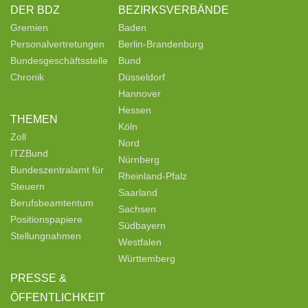
DER BDZ
BEZIRKSVERBÄNDE
Gremien
Baden
Personalvertretungen
Berlin-Brandenburg
Bundesgeschäftsstelle
Bund
Chronik
Düsseldorf
Hannover
Hessen
THEMEN
Köln
Zoll
Nord
ITZBund
Nürnberg
Bundeszentralamt für
Rheinland-Pfalz
Steuern
Saarland
Berufsbeamtentum
Sachsen
Positionspapiere
Südbayern
Stellungnahmen
Westfalen
Württemberg
PRESSE &
ÖFFENTLICHKEIT