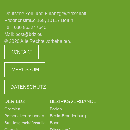
Deutsche Zoll- und Finanzgewerkschaft
Friedrichstraße 169, 10117 Berlin
Tel.:
030 863247640
Mail:
post@bdz.eu
© 2026 Alle Rechte vorbehalten.
KONTAKT
IMPRESSUM
DATENSCHUTZ
DER BDZ
BEZIRKSVERBÄNDE
Gremien
Baden
Personalvertretungen
Berlin-Brandenburg
Bundesgeschäftsstelle
Bund
Chronik
Düsseldorf