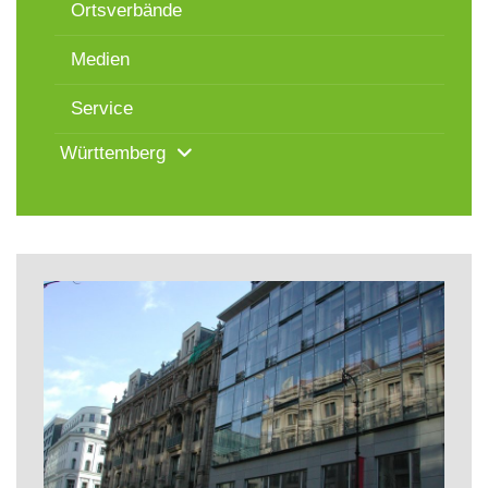
Ortsverbände
Medien
Service
Württemberg