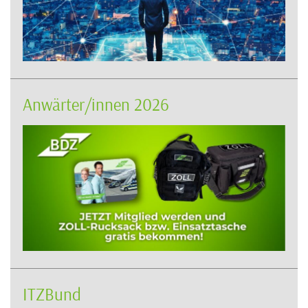
Anwärter/innen 2026
ITZBund