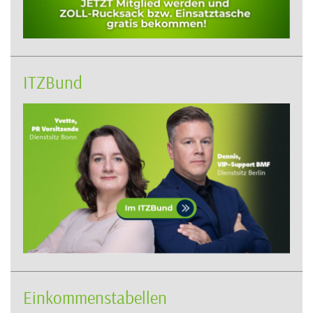
ITZBund
Einkommenstabellen