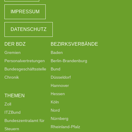
IMPRESSUM
DATENSCHUTZ
DER BDZ
BEZIRKSVERBÄNDE
Gremien
Baden
Personalvertretungen
Berlin-Brandenburg
Bundesgeschäftsstelle
Bund
Chronik
Düsseldorf
Hannover
Hessen
THEMEN
Köln
Zoll
Nord
ITZBund
Nürnberg
Bundeszentralamt für
Rheinland-Pfalz
Steuern