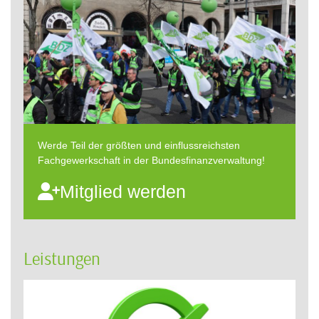
Werde Teil der größten und einflussreichsten
Fachgewerkschaft in der Bundesfinanzverwaltung!
Mitglied werden
Leistungen