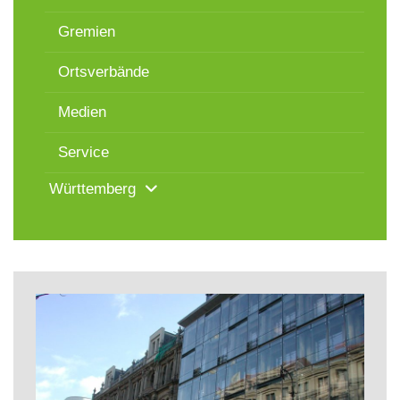
Gremien
Ortsverbände
Medien
Service
Württemberg