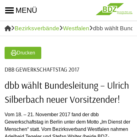
MENÜ
Bezirksverbände
Westfalen
dbb wählt Bundes
Drucken
DBB GEWERKSCHAFTSTAG 2017
dbb wählt Bundesleitung – Ulrich
Silberbach neuer Vorsitzender!
Vom 18. – 21. November 2017 fand der dbb
Gewerkschaftstag in Berlin unter dem Motto „Im Dienst der
Menschen“ statt. Vom Bezirksverband Westfalen nahmen
Adelheid Tegeler und Stefan Walter (beide BDZ-