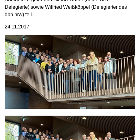
Delegierte) sowie Wilfried Weißköppel (Delegierter des
dbb nrw) teil.
24.11.2017