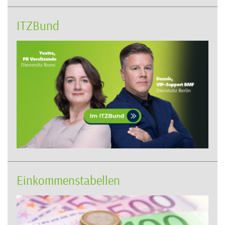
ITZBund
Einkommenstabellen