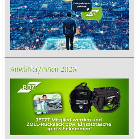
Anwärter/innen 2026