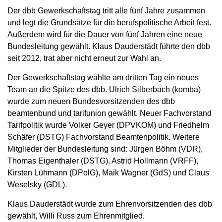
Der dbb Gewerkschaftstag tritt alle fünf Jahre zusammen
und legt die Grundsätze für die berufspolitische Arbeit fest.
Außerdem wird für die Dauer von fünf Jahren eine neue
Bundesleitung gewählt. Klaus Dauderstädt führte den dbb
seit 2012, trat aber nicht erneut zur Wahl an.
Der Gewerkschaftstag wählte am dritten Tag ein neues
Team an die Spitze des dbb. Ulrich Silberbach (komba)
wurde zum neuen Bundesvorsitzenden des dbb
beamtenbund und tarifunion gewählt. Neuer Fachvorstand
Tarifpolitik wurde Volker Geyer (DPVKOM) und Friedhelm
Schäfer (DSTG) Fachvorstand Beamtenpolitik. Weitere
Mitglieder der Bundesleitung sind: Jürgen Böhm (VDR),
Thomas Eigenthaler (DSTG), Astrid Hollmann (VRFF),
Kirsten Lühmann (DPolG), Maik Wagner (GdS) und Claus
Weselsky (GDL).
Klaus Dauderstädt wurde zum Ehrenvorsitzenden des dbb
gewählt, Willi Russ zum Ehrenmitglied.