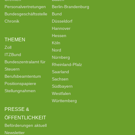
Personalvertretungen
Berlin-Brandenburg
Bundesgeschäftsstelle
Bund
Chronik
Düsseldorf
Hannover
Hessen
THEMEN
Köln
Zoll
Nord
ITZBund
Nürnberg
Bundeszentralamt für
Rheinland-Pfalz
Steuern
Saarland
Berufsbeamtentum
Sachsen
Positionspapiere
Südbayern
Stellungnahmen
Westfalen
Württemberg
PRESSE &
ÖFFENTLICHKEIT
Beförderungen aktuell
Newsletter