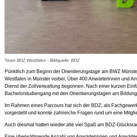
Team BDZ Westfalen - Bildquelle: BDZ
Pünktlich zum Beginn der Orientierungstage am BWZ Münste
Westfalen in Münster vorbei. Über 400 Anwärterinnen und 
Dienst der Zollverwaltung begonnen. Nach einer kurzen Einfü
Bachelorstudiengang mit den Orientierungstagen am Bildung
Im Rahmen eines Parcours hat sich der BDZ, als Fachgewerk
vorgestellt und konnte zahlreiche Fragen rund um eine Mitgli
Auch diesmal hatten wieder alle viel Spaß am BDZ-Glücksra
Eine überwältigende Anzahl von Anwärterinnen und Anwärter