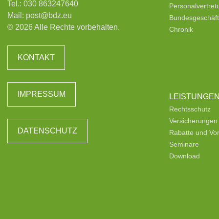
Tel.:
030 863247640
Personalvertre
Mail:
post@bdz.eu
Bundesgeschäfts
© 2026 Alle Rechte vorbehalten.
Chronik
KONTAKT
IMPRESSUM
LEISTUNGE
Rechtsschutz
Versicherungen
DATENSCHUTZ
Rabatte und Vor
Seminare
Download