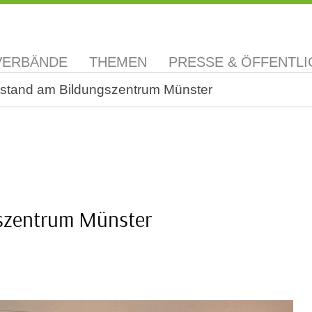
VERBÄNDE
THEMEN
PRESSE & ÖFFENTLI
fostand am Bildungszentrum Münster
gszentrum Münster