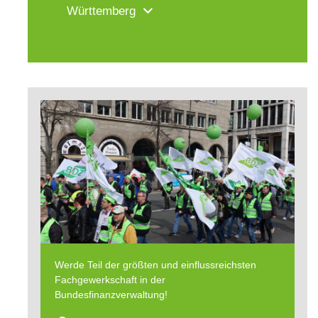
Württemberg
Werde Teil der größten und einflussreichsten
Fachgewerkschaft in der
Bundesfinanzverwaltung!