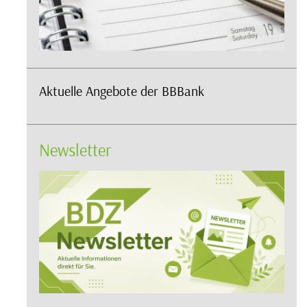
Aktuelle Angebote der BBBank
Newsletter