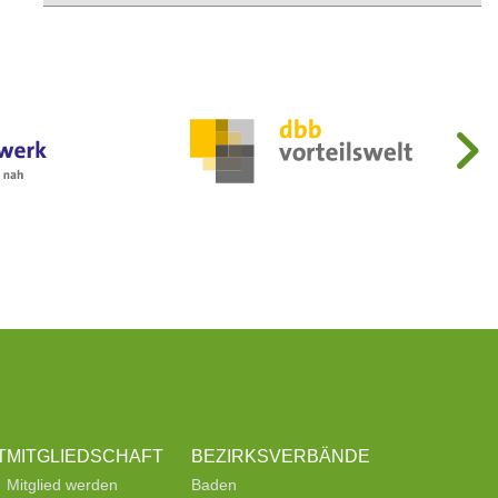
T
MITGLIEDSCHAFT
BEZIRKSVERBÄNDE
Mitglied werden
Baden