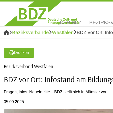
DER BDZ
BEZIRKS
Bezirksverbände
Westfalen
BDZ vor Ort: In
Drucken
Bezirksverband Westfalen
BDZ vor Ort: Infostand am Bildun
Fragen, Infos, Neueintritte – BDZ stellt sich in Münster vor!
05.09.2025