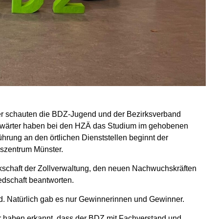
r schauten die BDZ-Jugend und der Bezirksverband
Anwärter haben bei den HZÄ das Studium im gehobenen
hrung an den örtlichen Dienststellen beginnt der
szentrum Münster.
schaft der Zollverwaltung, den neuen Nachwuchskräften
edschaft beantworten.
d. Natürlich gab es nur Gewinnerinnen und Gewinner.
 haben erkannt, dass der BDZ mit Fachverstand und