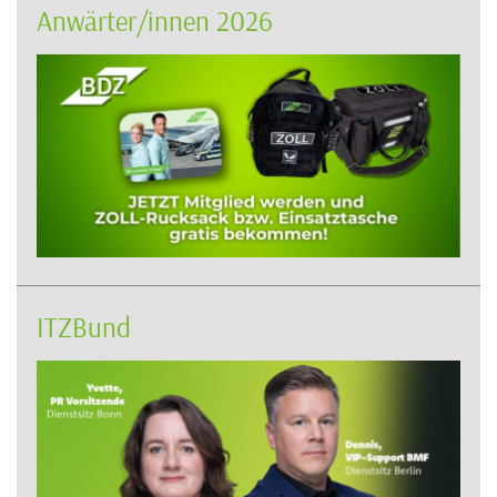
Anwärter/innen 2026
ITZBund