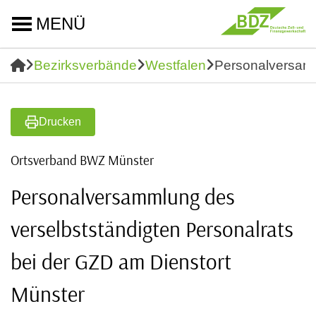
MENÜ
Bezirksverbände
Westfalen
Personalversamm
Drucken
Ortsverband BWZ Münster
Personalversammlung des
verselbstständigten Personalrats
bei der GZD am Dienstort
Münster