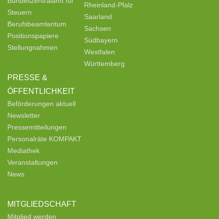
Bundeszentralamt für
Rheinland-Pfalz
Steuern
Saarland
Berufsbeamtentum
Sachsen
Positionspapiere
Südbayern
Stellungnahmen
Westfalen
Württemberg
PRESSE &
ÖFFENTLICHKEIT
Beförderungen aktuell
Newsletter
Pressemitteilungen
Personalräte KOMPAKT
Mediathek
Veranstaltungen
News
MITGLIEDSCHAFT
Mitglied werden