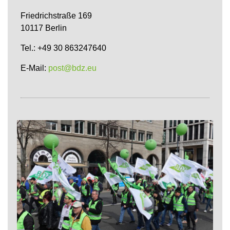
Friedrichstraße 169
10117 Berlin
Tel.: +49 30 863247640
E-Mail:
post@bdz.eu