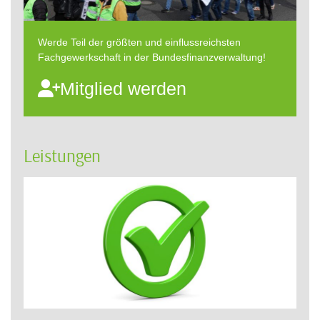
Werde Teil der größten und einflussreichsten
Fachgewerkschaft in der Bundesfinanzverwaltung!
Mitglied werden
Leistungen