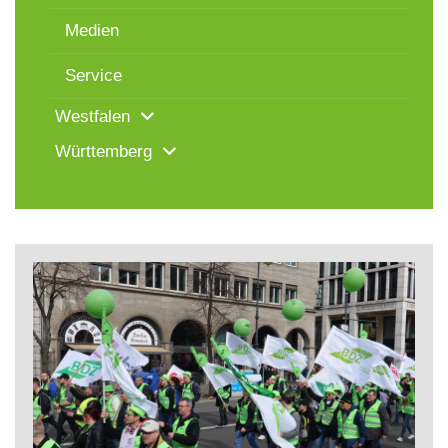
Medien
Service
Westfalen
Württemberg