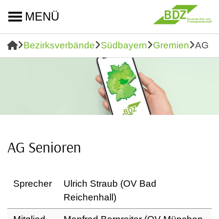
MENÜ
Bezirksverbände
Südbayern
Gremien
AG S
AG Senioren
Sprecher
Ulrich Straub (OV Bad
Reichenhall)