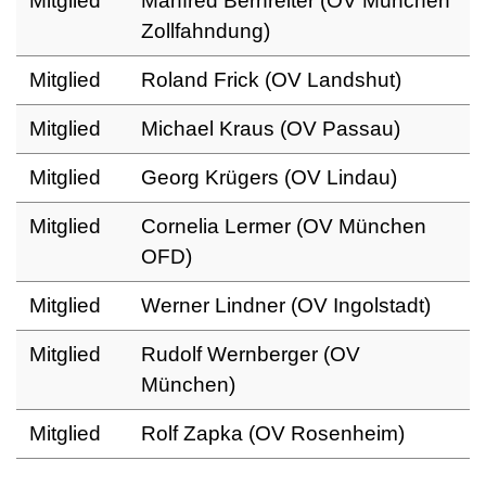
Mitglied
Manfred Bernreiter (OV München
Zollfahndung)
Mitglied
Roland Frick (OV Landshut)
Mitglied
Michael Kraus (OV Passau)
Mitglied
Georg Krügers (OV Lindau)
Mitglied
Cornelia Lermer (OV München
OFD)
Mitglied
Werner Lindner (OV Ingolstadt)
Mitglied
Rudolf Wernberger (OV
München)
Mitglied
Rolf Zapka (OV Rosenheim)