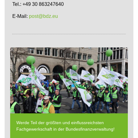
Tel.: +49 30 863247640
E-Mail:
post@bdz.eu
Werde Teil der größten und einflussreichsten
Fachgewerkschaft in der Bundesfinanzverwaltung!