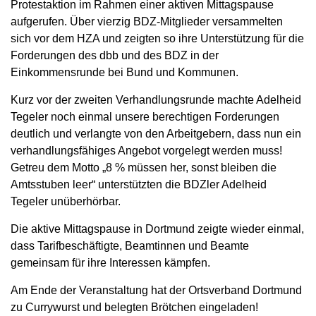
Protestaktion im Rahmen einer aktiven Mittagspause
aufgerufen. Über vierzig BDZ-Mitglieder versammelten
sich vor dem HZA und zeigten so ihre Unterstützung für die
Forderungen des dbb und des BDZ in der
Einkommensrunde bei Bund und Kommunen.
Kurz vor der zweiten Verhandlungsrunde machte Adelheid
Tegeler noch einmal unsere berechtigen Forderungen
deutlich und verlangte von den Arbeitgebern, dass nun ein
verhandlungsfähiges Angebot vorgelegt werden muss!
Getreu dem Motto „8 % müssen her, sonst bleiben die
Amtsstuben leer“ unterstützten die BDZler Adelheid
Tegeler unüberhörbar.
Die aktive Mittagspause in Dortmund zeigte wieder einmal,
dass Tarifbeschäftigte, Beamtinnen und Beamte
gemeinsam für ihre Interessen kämpfen.
Am Ende der Veranstaltung hat der Ortsverband Dortmund
zu Currywurst und belegten Brötchen eingeladen!