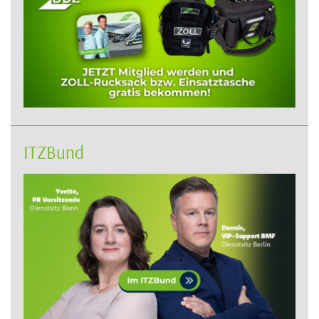
ITZBund