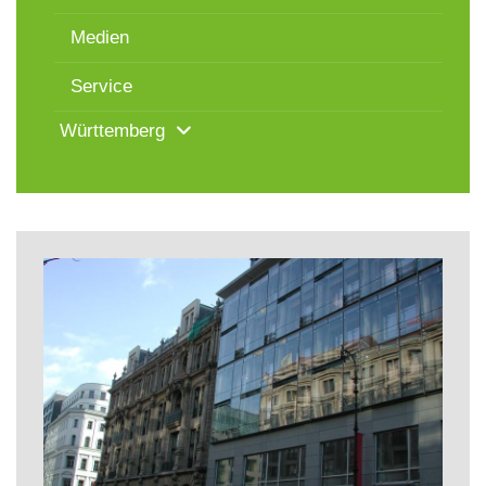
Medien
Service
Württemberg