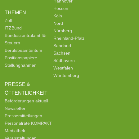
Hannover
Hessen
THEMEN
Köln
Zoll
Nord
ITZBund
Nürnberg
Bundeszentralamt für
Rheinland-Pfalz
Steuern
Saarland
Berufsbeamtentum
Sachsen
Positionspapiere
Südbayern
Stellungnahmen
Westfalen
Württemberg
PRESSE &
ÖFFENTLICHKEIT
Beförderungen aktuell
Newsletter
Pressemitteilungen
Personalräte KOMPAKT
Mediathek
Veranstaltungen