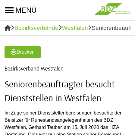
MENÜ
Bezirksverbände
Westfalen
Seniorenbeauftra
Drucken
Bezirksverband Westfalen
Seniorenbeauftragter besucht
Dienststellen in Westfalen
Im Zuge seiner Dienststellenbereisungen besuchte der
Beisitzer für Ruhestandsangelegenheiten des BDZ
Westfalen, Gerhard Teuber, am 15. Juli 2020 das HZA
Dortmund. Dies war nur eine Station seiner Bereisung!