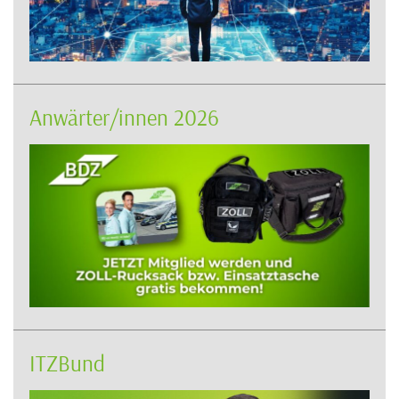
Anwärter/innen 2026
ITZBund