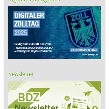
Newsletter