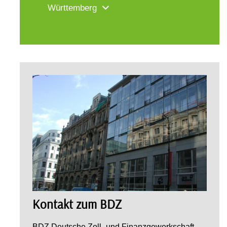
Württemberg
Kontakt zum BDZ
BDZ Deutsche Zoll- und Finanzgewerkschaft