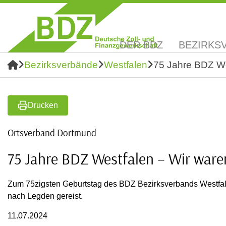
DER BDZ
BEZIRKS
Bezirksverbände
Westfalen
75 Jahre BDZ We
Drucken
Ortsverband Dortmund
75 Jahre BDZ Westfalen – Wir ware
Zum 75zigsten Geburtstag des BDZ Bezirksverbands Westfal
nach Legden gereist.
11.07.2024