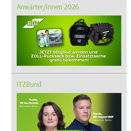
Anwärter/innen 2026
ITZBund