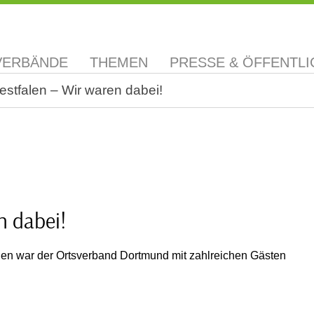
VERBÄNDE
THEMEN
PRESSE & ÖFFENTLI
stfalen – Wir waren dabei!
n dabei!
en war der Ortsverband Dortmund mit zahlreichen Gästen