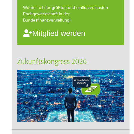
Werde Teil der größten und einflussreichsten
Fachgewerkschaft in der
Bundesfinanzverwaltung!
Mitglied werden
Zukunftskongress 2026