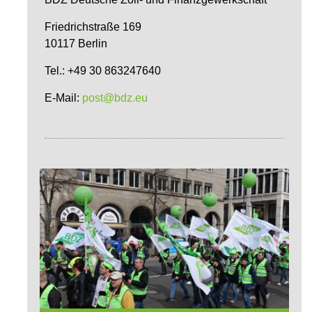
Friedrichstraße 169
10117 Berlin
Tel.: +49 30 863247640
E-Mail:
post@bdz.eu