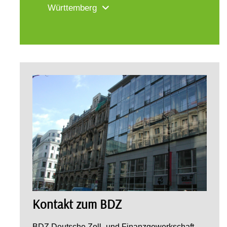
Württemberg
Kontakt zum BDZ
BDZ Deutsche Zoll- und Finanzgewerkschaft