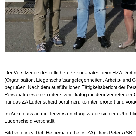
Der Vorsitzende des örtlichen Personalrates beim HZA Dortm
(Organisation, Liegenschaftsangelegenheiten, Arbeits- und Ge
begrüßen. Nach dem ausführlichen Tätigkeitsbericht der Pers
Personalrates einen intensiven Dialog mit dem Vertreter der
nur das ZA Lüdenscheid berührten, konnten erörtert und vor
Im Anschluss an die Teilversammlung wurde sich ein Über
Lüdenscheid verschafft.
Bild von links: Rolf Heinemann (Leiter ZA), Jens Peters (SB