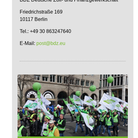
Friedrichstraße 169
10117 Berlin
Tel.: +49 30 863247640
E-Mail:
post@bdz.eu