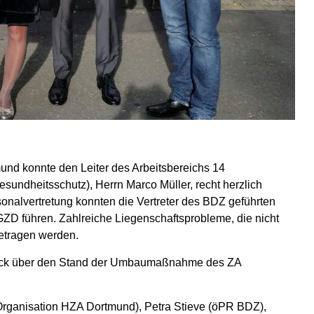
und konnte den Leiter des Arbeitsbereichs 14
sundheitsschutz), Herrn Marco Müller, recht herzlich
onalvertretung konnten die Vertreter des BDZ geführten
 GZD führen. Zahlreiche Liegenschaftsprobleme, die nicht
getragen werden.
blick über den Stand der Umbaumaßnahme des ZA
 Organisation HZA Dortmund), Petra Stieve (öPR BDZ),