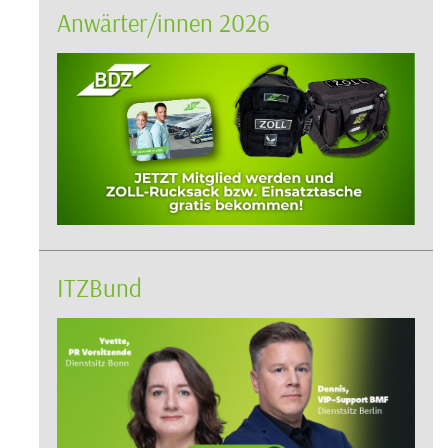
Anwärter/innen 2026
ITZBund