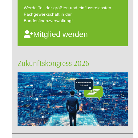
Werde Teil der größten und einflussreichsten
Fachgewerkschaft in der
Bundesfinanzverwaltung!
Mitglied werden
Zukunftskongress 2026