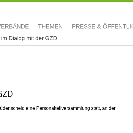
VERBÄNDE
THEMEN
PRESSE & ÖFFENTLI
 im Dialog mit der GZD
 GZD
denscheid eine Personalteilversammlung statt, an der