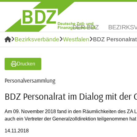
DER BDZ
BEZIRKS
Bezirksverbände
Westfalen
BDZ Personalrat
Drucken
Personalversammlung
BDZ Personalrat im Dialog mit der
Am 09. November 2018 fand in den Räumlichkeiten des ZA Lü
auch ein Vertreter der Generalzolldirektion teilgenommen hat
14.11.2018