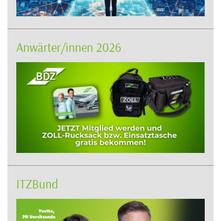
Anwärter/innen 2026
ITZBund