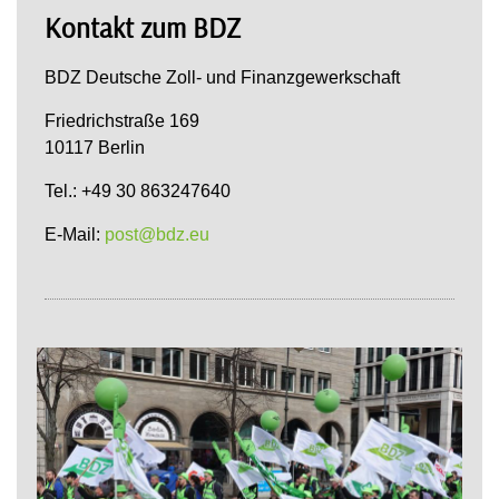
Kontakt zum BDZ
BDZ Deutsche Zoll- und Finanzgewerkschaft
Friedrichstraße 169
10117 Berlin
Tel.: +49 30 863247640
E-Mail:
post@bdz.eu