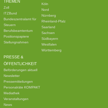
THEMEN
Köln
Zoll
Nord
ITZBund
Nürnberg
Bundeszentralamt für
Rheinland-Pfalz
Steuern
Saarland
Berufsbeamtentum
Sachsen
Positionspapiere
Südbayern
Stellungnahmen
Westfalen
Württemberg
PRESSE &
ÖFFENTLICHKEIT
Beförderungen aktuell
Newsletter
Pressemitteilungen
Personalräte KOMPAKT
Mediathek
Veranstaltungen
News