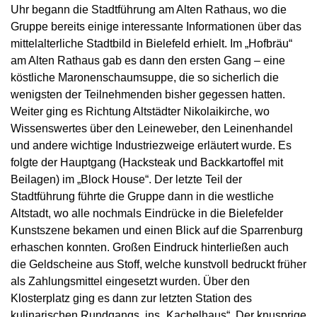
Uhr begann die Stadtführung am Alten Rathaus, wo die
Gruppe bereits einige interessante Informationen über das
mittelalterliche Stadtbild in Bielefeld erhielt. Im „Hofbräu“
am Alten Rathaus gab es dann den ersten Gang – eine
köstliche Maronenschaumsuppe, die so sicherlich die
wenigsten der Teilnehmenden bisher gegessen hatten.
Weiter ging es Richtung Altstädter Nikolaikirche, wo
Wissenswertes über den Leineweber, den Leinenhandel
und andere wichtige Industriezweige erläutert wurde. Es
folgte der Hauptgang (Hacksteak und Backkartoffel mit
Beilagen) im „Block House“. Der letzte Teil der
Stadtführung führte die Gruppe dann in die westliche
Altstadt, wo alle nochmals Eindrücke in die Bielefelder
Kunstszene bekamen und einen Blick auf die Sparrenburg
erhaschen konnten. Großen Eindruck hinterließen auch
die Geldscheine aus Stoff, welche kunstvoll bedruckt früher
als Zahlungsmittel eingesetzt wurden. Über den
Klosterplatz ging es dann zur letzten Station des
kulinarischen Rundgangs, ins „Kachelhaus“. Der knusprige