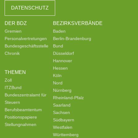
DATENSCHUTZ
DER BDZ
BEZIRKSVERBÄNDE
Gremien
Baden
Personalvertretungen
Berlin-Brandenburg
Bundesgeschäftsstelle
Bund
Chronik
Düsseldorf
Hannover
Hessen
THEMEN
Köln
Zoll
Nord
ITZBund
Nürnberg
Bundeszentralamt für
Rheinland-Pfalz
Steuern
Saarland
Berufsbeamtentum
Sachsen
Positionspapiere
Südbayern
Stellungnahmen
Westfalen
Württemberg