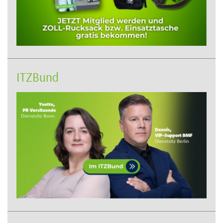
ITZBund