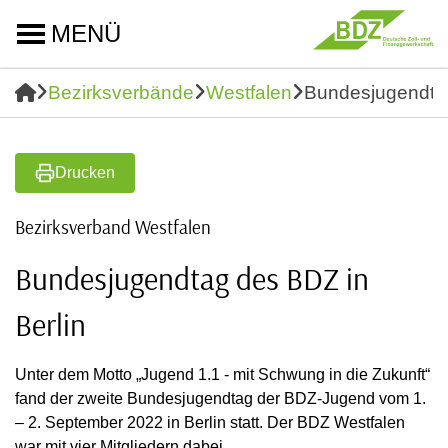
MENÜ
Bezirksverbände
Westfalen
Bundesjugendtag
Drucken
Bezirksverband Westfalen
Bundesjugendtag des BDZ in
Berlin
Unter dem Motto „Jugend 1.1 - mit Schwung in die Zukunft“
fand der zweite Bundesjugendtag der BDZ-Jugend vom 1.
– 2. September 2022 in Berlin statt. Der BDZ Westfalen
war mit vier Mitgliedern dabei.