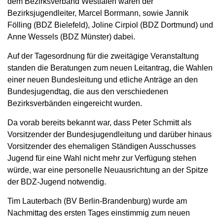
dem Bezirksverband Westfalen waren der
Bezirksjugendleiter, Marcel Borrmann, sowie Jannik
Fölling (BDZ Bielefeld), Joline Cirpiol (BDZ Dortmund) und
Anne Wessels (BDZ Münster) dabei.
Auf der Tagesordnung für die zweitägige Veranstaltung
standen die Beratungen zum neuen Leitantrag, die Wahlen
einer neuen Bundesleitung und etliche Anträge an den
Bundesjugendtag, die aus den verschiedenen
Bezirksverbänden eingereicht wurden.
Da vorab bereits bekannt war, dass Peter Schmitt als
Vorsitzender der Bundesjugendleitung und darüber hinaus
Vorsitzender des ehemaligen Ständigen Ausschusses
Jugend für eine Wahl nicht mehr zur Verfügung stehen
würde, war eine personelle Neuausrichtung an der Spitze
der BDZ-Jugend notwendig.
Tim Lauterbach (BV Berlin-Brandenburg) wurde am
Nachmittag des ersten Tages einstimmig zum neuen