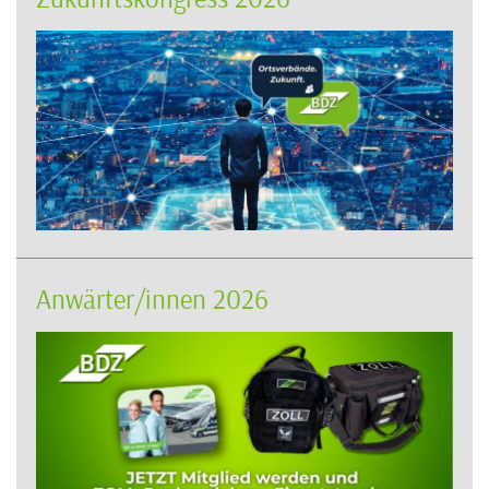
Anwärter/innen 2026