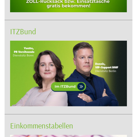
ITZBund
Einkommenstabellen