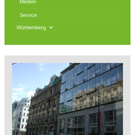
Medien
Service
Württemberg