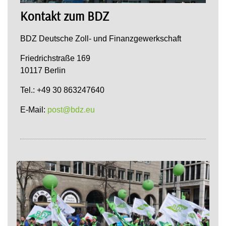
Kontakt zum BDZ
BDZ Deutsche Zoll- und Finanzgewerkschaft
Friedrichstraße 169
10117 Berlin
Tel.: +49 30 863247640
E-Mail:
post@bdz.eu