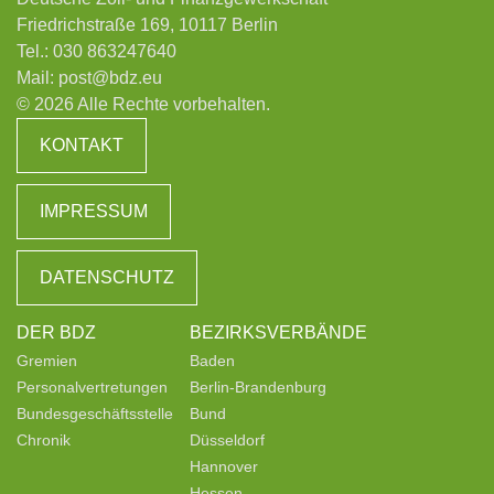
Friedrichstraße 169, 10117 Berlin
Tel.:
030 863247640
Mail:
post@bdz.eu
© 2026 Alle Rechte vorbehalten.
KONTAKT
IMPRESSUM
DATENSCHUTZ
DER BDZ
BEZIRKSVERBÄNDE
Gremien
Baden
Personalvertretungen
Berlin-Brandenburg
Bundesgeschäftsstelle
Bund
Chronik
Düsseldorf
Hannover
Hessen