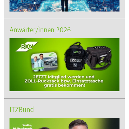
Anwärter/innen 2026
ITZBund