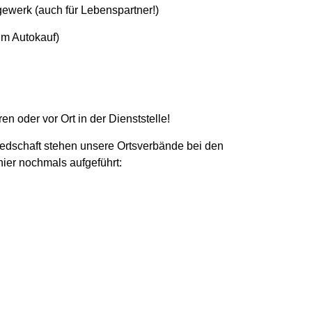
ewerk (auch für Lebenspartner!)
m Autokauf)
n oder vor Ort in der Dienststelle!
iedschaft stehen unsere Ortsverbände bei den
ier nochmals aufgeführt: