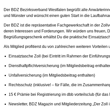
Der BDZ Bezirksverband Westfalen begrüßt alle Anwärterinn
und Münster und wünscht einen guten Start in die Laufbahna
Der BDZ ist die repräsentative Fachgewerkschaft in der Zollver
deren Interessen und Forderungen. Wir würden uns freuen, D
Begrüßungsgeschenk erhältst Du die praktische Einsatztasc
Als Mitglied profitierst du von zahlreichen weiteren Vorteile
Einsatztasche Zoll (bei Eintritt im Rahmen der Einführun
Diensthaftpflichtversicherung (im Mitgliedsbeitrag enthalte
Unfallversicherung (im Mitgliedsbeitrag enthalten)
Rechtsschutz (inklusive! – für Fälle, die im Zusammenhan
15 € Prämie bei Registrierung im dbb vorteilsclub (für das
Newsletter, BDZ Magazin und Mitgliederzeitung „Der Zoll 