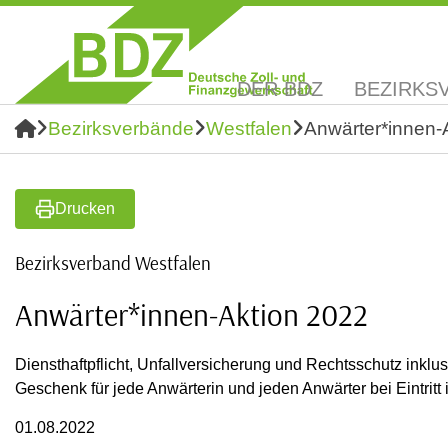
DER BDZ
BEZIRKS
Bezirksverbände
Westfalen
Anwärter*innen-
Drucken
Bezirksverband Westfalen
Anwärter*innen-Aktion 2022
Diensthaftpflicht, Unfallversicherung und Rechtsschutz inklu
Geschenk für jede Anwärterin und jeden Anwärter bei Eintritt
01.08.2022