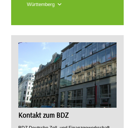
Württemberg
Kontakt zum BDZ
BDZ Deutsche Zoll- und Finanzgewerkschaft