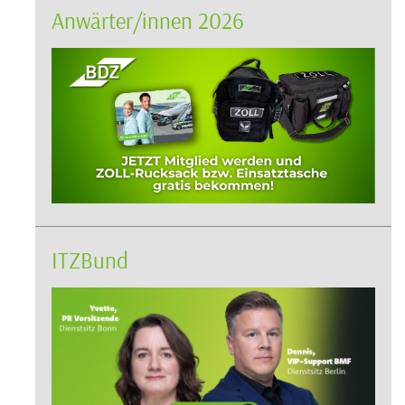
Anwärter/innen 2026
ITZBund