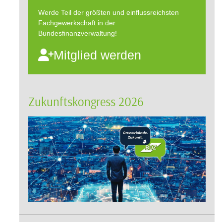
Werde Teil der größten und einflussreichsten
Fachgewerkschaft in der
Bundesfinanzverwaltung!
Mitglied werden
Zukunftskongress 2026