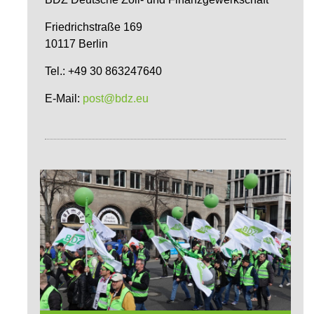
Friedrichstraße 169
10117 Berlin
Tel.: +49 30 863247640
E-Mail:
post@bdz.eu