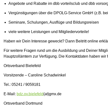
Angebote und Rabatte im dbb vorteilsclub und dbb vorsorg
Vergünstigungen über die DPOLG-Service GmbH (z.B. bei
Seminare, Schulungen, Ausflüge und Bildungsreisen
viele weitere Leistungen und Mitgliedervorteile!
Haben wir Dein Interesse geweckt? Dann Beitritt online erkläre
Für weitere Fragen rund um die Ausbildung und Deiner Mitgl
Hauptzollämtern zur Verfügung. Die Kontaktdaten haben wir h
Ortsverband Bielefeld
Vorsitzende – Caroline Schadwinkel
Tel.: 05241 / 9059181
E-Mail:
bdz.ov.bielefeld
(at)gmx.de
Ortsverband Dortmund