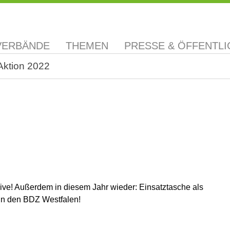
VERBÄNDE
THEMEN
PRESSE & ÖFFENTLI
Aktion 2022
sive! Außerdem in diesem Jahr wieder: Einsatztasche als
 in den BDZ Westfalen!