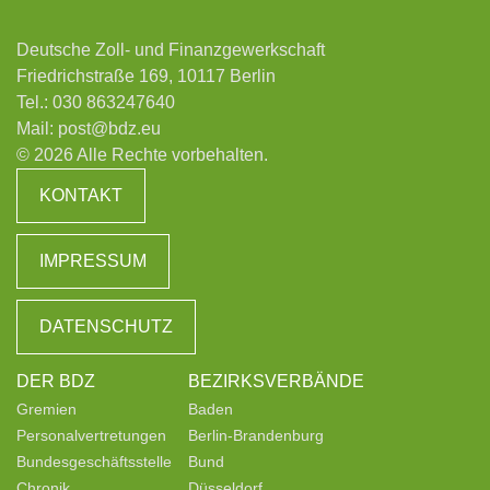
Deutsche Zoll- und Finanzgewerkschaft
Friedrichstraße 169, 10117 Berlin
Tel.:
030 863247640
Mail:
post@bdz.eu
© 2026 Alle Rechte vorbehalten.
KONTAKT
IMPRESSUM
DATENSCHUTZ
DER BDZ
BEZIRKSVERBÄNDE
Gremien
Baden
Personalvertretungen
Berlin-Brandenburg
Bundesgeschäftsstelle
Bund
Chronik
Düsseldorf