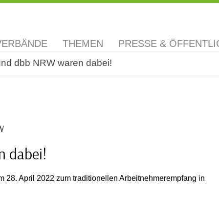
VERBÄNDE
THEMEN
PRESSE & ÖFFENTLI
und dbb NRW waren dabei!
W
 dabei!
m 28. April 2022 zum traditionellen Arbeitnehmerempfang in