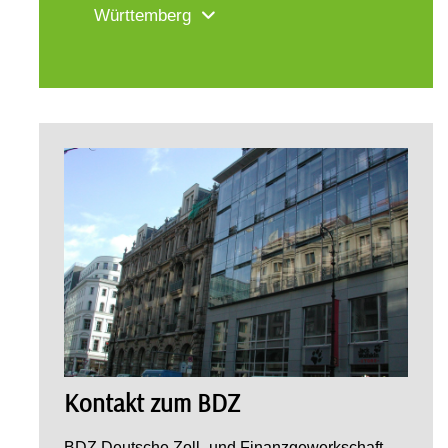
Württemberg
Kontakt zum BDZ
BDZ Deutsche Zoll- und Finanzgewerkschaft