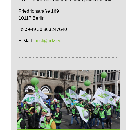
Friedrichstraße 169
10117 Berlin
Tel.: +49 30 863247640
E-Mail:
post@bdz.eu