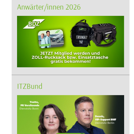
Anwärter/innen 2026
ITZBund