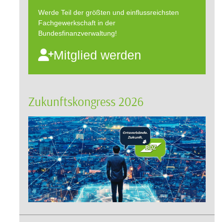
Werde Teil der größten und einflussreichsten
Fachgewerkschaft in der
Bundesfinanzverwaltung!
Mitglied werden
Zukunftskongress 2026