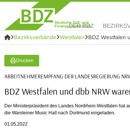
DER BDZ
BEZIRKS
Bezirksverbände
Westfalen
BDZ Westfalen 
Drucken
ARBEITNEHMEREMPFANG DER LANDESREGIERUNG NR
BDZ Westfalen und dbb NRW waren
Der Ministerpräsident des Landes Nordrhein-Westfalen hat a
die Warsteiner Music Hall nach Dortmund eingeladen.
01.05.2022