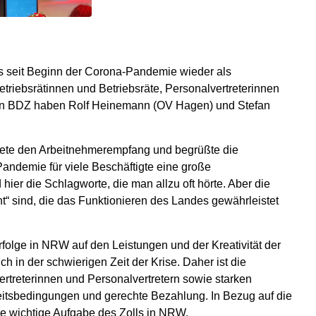
s seit Beginn der Corona-Pandemie wieder als
riebsrätinnen und Betriebsräte, Personalvertreterinnen
 den BDZ haben Rolf Heinemann (OV Hagen) und Stefan
fnete den Arbeitnehmerempfang und begrüßte die
andemie für viele Beschäftigte eine große
 hier die Schlagworte, die man allzu oft hörte. Aber die
t“ sind, die das Funktionieren des Landes gewährleistet
rfolge in NRW auf den Leistungen und der Kreativität der
in der schwierigen Zeit der Krise. Daher ist die
treterinnen und Personalvertretern sowie starken
beitsbedingungen und gerechte Bezahlung. In Bezug auf die
ie wichtige Aufgabe des Zolls in NRW.