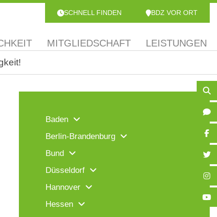
SCHNELL FINDEN
BDZ VOR ORT
CHKEIT
MITGLIEDSCHAFT
LEISTUNGEN
gkeit!
Baden
Berlin-Brandenburg
Bund
Düsseldorf
Hannover
Hessen