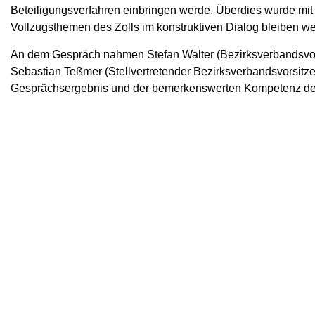
Beteiligungsverfahren einbringen werde. Überdies wurde m
Vollzugsthemen des Zolls im konstruktiven Dialog bleiben we
An dem Gespräch nahmen Stefan Walter (Bezirksverbandsvor
Sebastian Teßmer (Stellvertretender Bezirksverbandsvorsitzen
Gesprächsergebnis und der bemerkenswerten Kompetenz der 