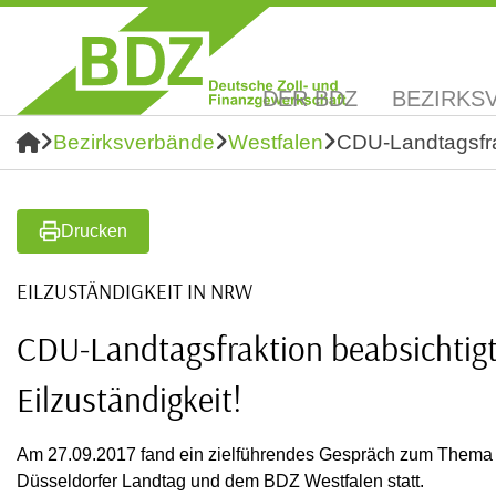
DER BDZ
BEZIRKS
Bezirksverbände
Westfalen
CDU-Landtagsfrak
Drucken
EILZUSTÄNDIGKEIT IN NRW
CDU-Landtagsfraktion beabsichtigt 
Eilzuständigkeit!
Am 27.09.2017 fand ein zielführendes Gespräch zum Thema E
Düsseldorfer Landtag und dem BDZ Westfalen statt.