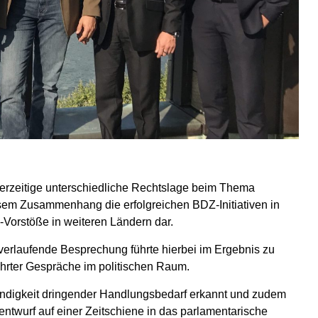
derzeitige unterschiedliche Rechtslage beim Thema
iesem Zusammenhang die erfolgreichen BDZ-Initiativen in
Vorstöße in weiteren Ländern dar.
erlaufende Besprechung führte hierbei im Ergebnis zu
hrter Gespräche im politischen Raum.
ndigkeit dringender Handlungsbedarf erkannt und zudem
sentwurf auf einer Zeitschiene in das parlamentarische