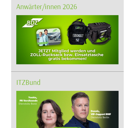
Anwärter/innen 2026
ITZBund