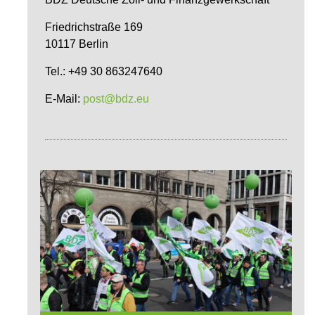
Friedrichstraße 169
10117 Berlin
Tel.: +49 30 863247640
E-Mail:
post@bdz.eu