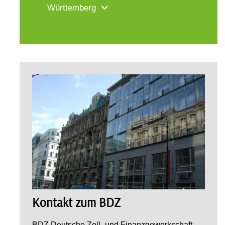
Württemberg
Kontakt zum BDZ
BDZ Deutsche Zoll- und Finanzgewerkschaft