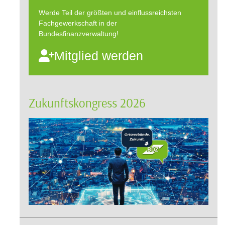
Werde Teil der größten und einflussreichsten
Fachgewerkschaft in der
Bundesfinanzverwaltung!
Mitglied werden
Zukunftskongress 2026