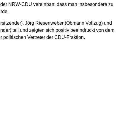
it der NRW-CDU vereinbart, dass man insbesondere zu
rde.
sitzender), Jörg Riesenweber (Obmann Vollzug) und
der) teil und zeigten sich positiv beeindruckt von dem
politischen Vertreter der CDU-Fraktion.