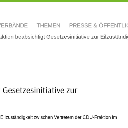
VERBÄNDE
THEMEN
PRESSE & ÖFFENTLI
tion beabsichtigt Gesetzesinitiative zur Eilzuständi
Gesetzesinitiative zur
ilzuständigkeit zwischen Vertretern der CDU-Fraktion im