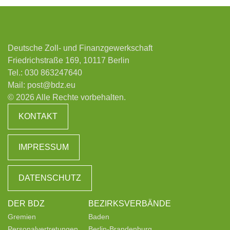
Deutsche Zoll- und Finanzgewerkschaft
Friedrichstraße 169, 10117 Berlin
Tel.:
030 863247640
Mail:
post@bdz.eu
© 2026 Alle Rechte vorbehalten.
KONTAKT
IMPRESSUM
DATENSCHUTZ
DER BDZ
BEZIRKSVERBÄNDE
Gremien
Baden
Personalvertretungen
Berlin-Brandenburg