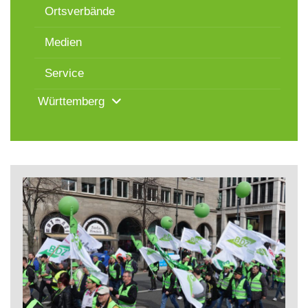
Ortsverbände
Medien
Service
Württemberg