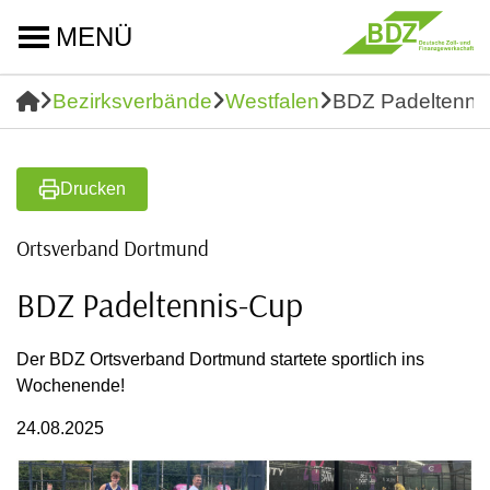
MENÜ
Bezirksverbände
Westfalen
BDZ Padeltenni
Drucken
Ortsverband Dortmund
BDZ Padeltennis-Cup
Der BDZ Ortsverband Dortmund startete sportlich ins
Wochenende!
24.08.2025