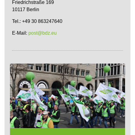
Friedrichstraße 169
10117 Berlin
Tel.: +49 30 863247640
E-Mail:
post@bdz.eu