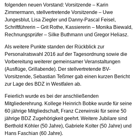
folgenden neuen Vorstand: Vorsitzende – Karin
Zimmermann, stellvertretende Vorsitzende – Uwe
Jungesblut, Lisa Ziegler und Danny-Pascal Feisel,
Schriftführerin – Grit Rothe, Kassiererin – Monika Biewald,
Rechnungsprüfer – Silke Buthmann und Gregor Heliasz.
Als weitere Punkte standen der Rückblick zur
Personalratswahl 2016 auf der Tagesordnung sowie die
Vorbereitung weiterer gemeinsamer Veranstaltungen
(Ausflüge, Grillabende). Der stellvertretende BV-
Vorsitzende, Sebastian Teßmer gab einen kurzen Bericht
zur Lage des BDZ in Westfalen ab.
Feierlich wurde es bei der anschließenden
Mitgliederehrung. Kollege Heinrich Bobke wurde für seine
60 jährige Mitgliedschaft, Franz Czerwinski für seine 50
jährige BDZ Zugehörigkeit geehrt. Weitere Jubilare sind
Berthold Köhler (50 Jahre), Gabriele Kolter (50 Jahre) und
Hans Faschian (60 Jahre).