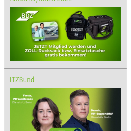
ITZBund