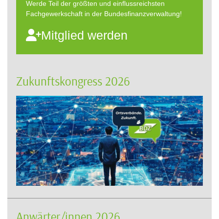
Werde Teil der größten und einflussreichsten
Fachgewerkschaft in der Bundesfinanzverwaltung!
Mitglied werden
Zukunftskongress 2026
Anwärter/innen 2026