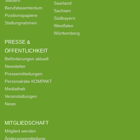
Steuern
Saarland
Berufsbeamtentum
Sachsen
Positionspapiere
Südbayern
Stellungnahmen
Westfalen
Württemberg
PRESSE &
ÖFFENTLICHKEIT
Beförderungen aktuell
Newsletter
Pressemitteilungen
Personalräte KOMPAKT
Mediathek
Veranstaltungen
News
MITGLIEDSCHAFT
Mitglied werden
Änderungsmitteilung