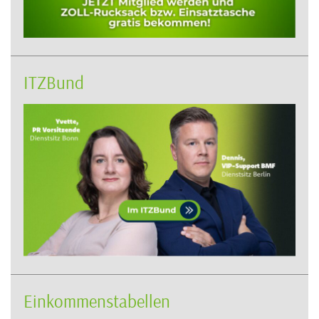
ITZBund
Einkommenstabellen