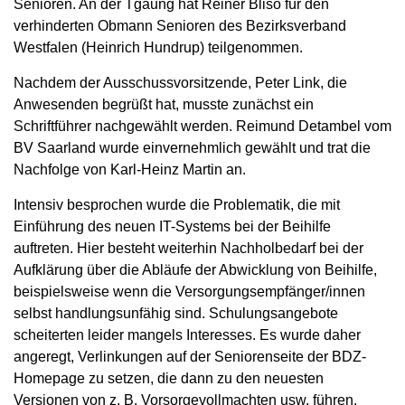
Senioren. An der Tgaung hat Reiner Bliso für den
verhinderten Obmann Senioren des Bezirksverband
Westfalen (Heinrich Hundrup) teilgenommen.
Nachdem der Ausschussvorsitzende, Peter Link, die
Anwesenden begrüßt hat, musste zunächst ein
Schriftführer nachgewählt werden. Reimund Detambel vom
BV Saarland wurde einvernehmlich gewählt und trat die
Nachfolge von Karl-Heinz Martin an.
Intensiv besprochen wurde die Problematik, die mit
Einführung des neuen IT-Systems bei der Beihilfe
auftreten. Hier besteht weiterhin Nachholbedarf bei der
Aufklärung über die Abläufe der Abwicklung von Beihilfe,
beispielsweise wenn die Versorgungsempfänger/innen
selbst handlungsunfähig sind. Schulungsangebote
scheiterten leider mangels Interesses. Es wurde daher
angeregt, Verlinkungen auf der Seniorenseite der BDZ-
Homepage zu setzen, die dann zu den neuesten
Versionen von z. B. Vorsorgevollmachten usw. führen.