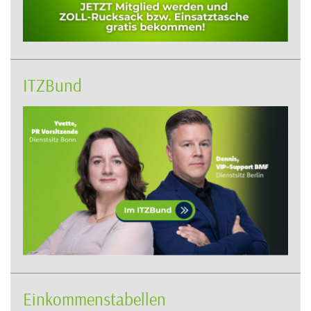
ITZBund
Einkommenstabellen