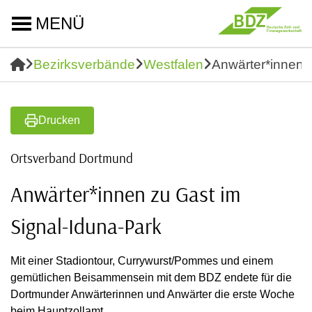
MENÜ
Bezirksverbände
Westfalen
Anwärter*innen 
Drucken
Ortsverband Dortmund
Anwärter*innen zu Gast im
Signal-Iduna-Park
Mit einer Stadiontour, Currywurst/Pommes und einem
gemütlichen Beisammensein mit dem BDZ endete für die
Dortmunder Anwärterinnen und Anwärter die erste Woche
beim Hauptzollamt.