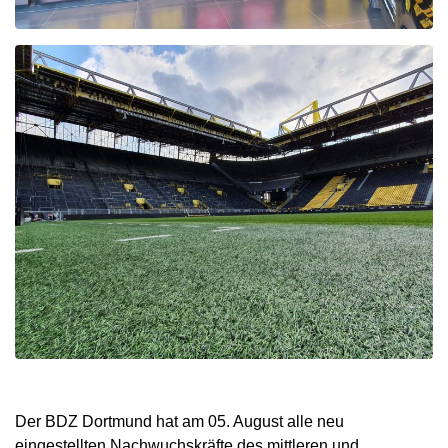
Der BDZ Dortmund hat am 05. August alle neu
eingestellten Nachwuchskräfte des mittleren und