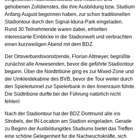
gehobenen Zolldienstes, die ihre Ausbildung bzw. Studium
Anfang August begonnen haben, zur schon traditionellen
Stadiontour durch den Signal-Iduna-Park eingeladen.
Rund 30 Teilnehmende waren dabei, erhielten
interessante Einblicke in die Stadionwelt und verbrachten
einen kurzweiligen Abend mit dem BDZ.
Der Ortsverbandsvorsitzende, Florian Altmeyer, begrüßte
zunächst alle Anwesenden, bevor die geführte Stadiontour
begann. Über die Nordtribüne ging es zur Mixed-Zone und
der Umkleidekabine des BVB, bevor die Tour weiter durch
den Spielertunnel zur Spielerbank in den Innenraum führte.
Die Südtribüne durfte bei der Führung natürlich nicht
fehlen!
Nach der Stadiontour hat der BDZ Dortmund alle ins
Strobels, der IN-Location am Stadion eingeladen. Gerade
zu Beginn der Ausbildung/des Studiums bietet das Treffen
eine schöne Gelegenheit für die Nachwuchskräfte, sich