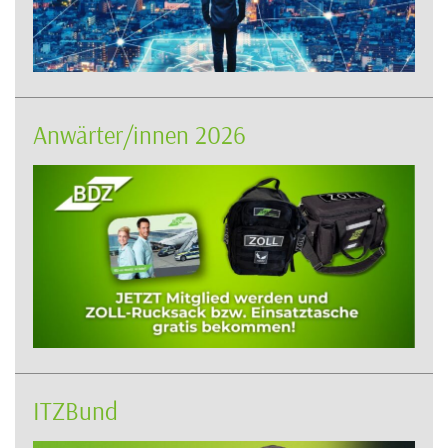
Anwärter/innen 2026
ITZBund