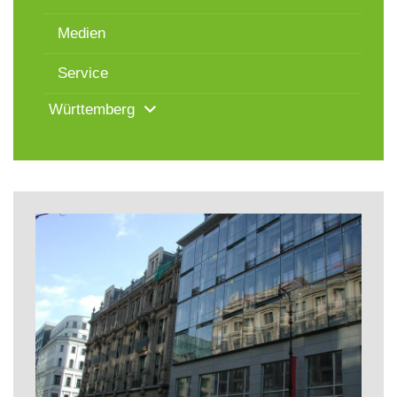
Medien
Service
Württemberg