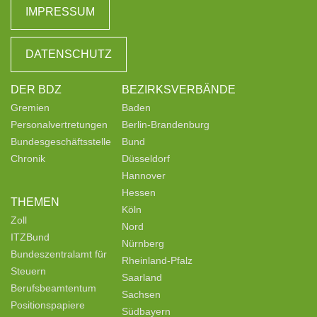
IMPRESSUM
DATENSCHUTZ
DER BDZ
BEZIRKSVERBÄNDE
Gremien
Baden
Personalvertretungen
Berlin-Brandenburg
Bundesgeschäftsstelle
Bund
Chronik
Düsseldorf
Hannover
Hessen
THEMEN
Köln
Zoll
Nord
ITZBund
Nürnberg
Bundeszentralamt für
Rheinland-Pfalz
Steuern
Saarland
Berufsbeamtentum
Sachsen
Positionspapiere
Südbayern