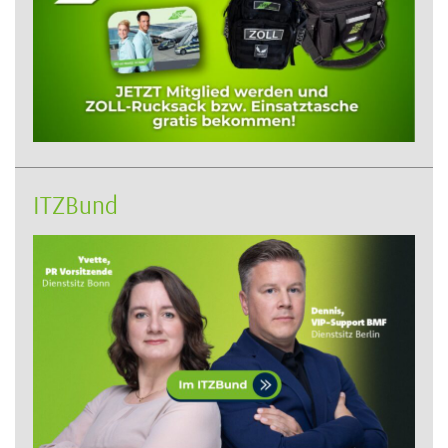
ITZBund