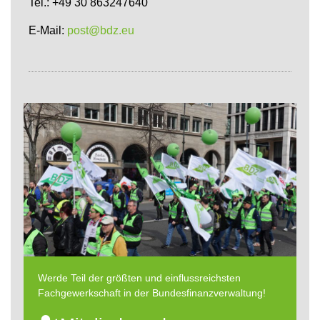
Tel.: +49 30 863247640
E-Mail:
post@bdz.eu
Werde Teil der größten und einflussreichsten
Fachgewerkschaft in der Bundesfinanzverwaltung!