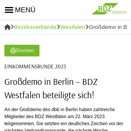
MENÜ
Bezirksverbände
Westfalen
Großdemo in Berl
Drucken
EINKOMMENSRUNDE 2023
Großdemo in Berlin – BDZ
Westfalen beteiligte sich!
An der Großdemo des dbb in Berlin haben zahlreiche
Mitglieder des BDZ Westfalen am 22. März 2023
teilgenommen. Sie setzten ein deutliches Zeichen vor der
nächsten Verhandlungsrunde, die nächste Woche