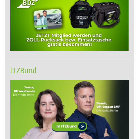
ITZBund