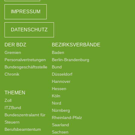
IMPRESSUM
DATENSCHUTZ
DER BDZ
BEZIRKSVERBÄNDE
Gremien
Baden
Personalvertretungen
Berlin-Brandenburg
Bundesgeschäftsstelle
Bund
Chronik
Düsseldorf
Hannover
Hessen
THEMEN
Köln
Zoll
Nord
ITZBund
Nürnberg
Bundeszentralamt für
Rheinland-Pfalz
Steuern
Saarland
Berufsbeamtentum
Sachsen