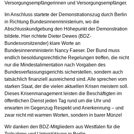
Versorgungsempfängerinnen und Versorgungsempfänger.
Im Anschluss startete der Demonstrationszug durch Berlin
in Richtung Bundesinnenministerium, wo die
Abschlusskundgebung den Höhepunkt der Demonstration
bildete. Hier richtete Dieter Dewes (BDZ-
Bundesvorsitzender) klare Worte an
Bundesinnenministerin Nancy Faeser. Der Bund muss
endlich besoldungsrechtliche Regelungen treffen, die nicht
nur die Mindestalimentation nach Vorgaben des
Bundesverfassungsgerichts sicherstellen, sondern auch
tatsächlich finanziell ausreichend sind. Alle sprechen vom
starken Staat, der die vielen aktuellen Krisen meistern soll.
Dieses Krisenmanagement leisten die Beschäftigten im
öffentlichen Dienst jeden Tag rund um die Uhr und
erwarten im Gegenzug Respekt und Anerkennung – und
zwar nicht mit warmen Worten, sondern in barer Münze!
Wir danken den BDZ-Mitgliedern aus Westfalen für die
Teilnahme und Unterstützung in Berlin.