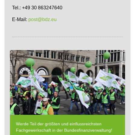
Tel.: +49 30 863247640
E-Mail:
post@bdz.eu
Werde Teil der größten und einflussreichsten
Fachgewerkschaft in der Bundesfinanzverwaltung!