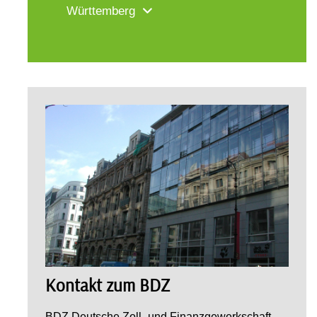
Württemberg
Kontakt zum BDZ
BDZ Deutsche Zoll- und Finanzgewerkschaft