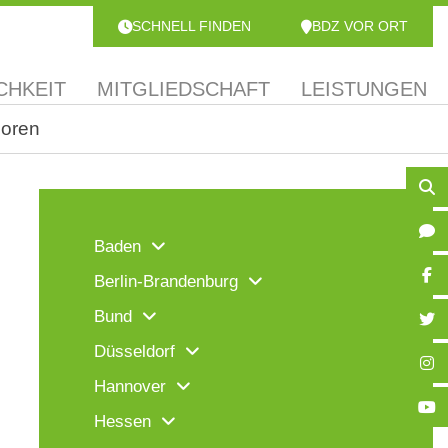
SCHNELL FINDEN
BDZ VOR ORT
CHKEIT
MITGLIEDSCHAFT
LEISTUNGEN
ioren
Baden
Berlin-Brandenburg
Bund
Düsseldorf
Hannover
Hessen