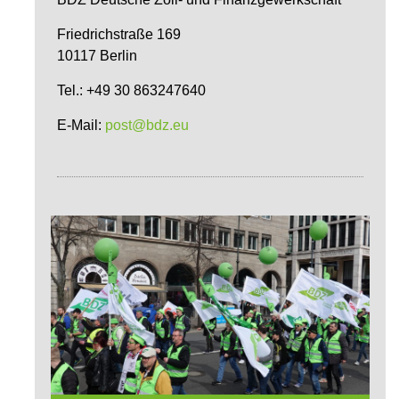
Friedrichstraße 169
10117 Berlin
Tel.: +49 30 863247640
E-Mail:
post@bdz.eu