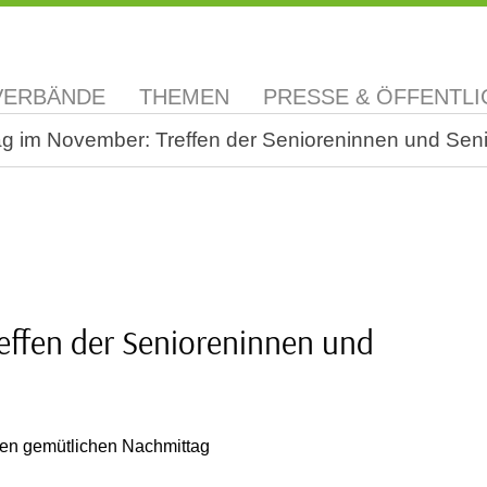
VERBÄNDE
THEMEN
PRESSE & ÖFFENTLI
ag im November: Treffen der Senioreninnen und Sen
effen der Senioreninnen und
inen gemütlichen Nachmittag