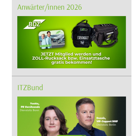
Anwärter/innen 2026
ITZBund