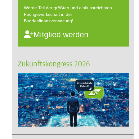
Werde Teil der größten und einflussreichsten
Fachgewerkschaft in der
Bundesfinanzverwaltung!
Mitglied werden
Zukunftskongress 2026