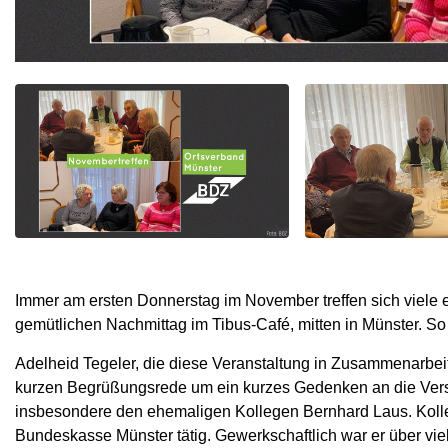
Immer am ersten Donnerstag im November treffen sich viele 
gemütlichen Nachmittag im Tibus-Café, mitten in Münster. 
Adelheid Tegeler, die diese Veranstaltung in Zusammenarbeit
kurzen Begrüßungsrede um ein kurzes Gedenken an die Verst
insbesondere den ehemaligen Kollegen Bernhard Laus. Kolle
Bundeskasse Münster tätig. Gewerkschaftlich war er über vie