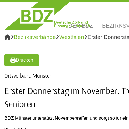
DER BDZ
BEZIRKS
Bezirksverbände
Westfalen
Erster Donnerst
Drucken
Ortsverband Münster
Erster Donnerstag im November: Tr
Senioren
BDZ Münster unterstützt Novembertreffen und sorgt so für e