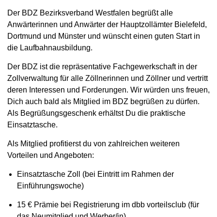
Der BDZ Bezirksverband Westfalen begrüßt alle
Anwärterinnen und Anwärter der Hauptzollämter Bielefeld,
Dortmund und Münster und wünscht einen guten Start in
die Laufbahnausbildung.
Der BDZ ist die repräsentative Fachgewerkschaft in der
Zollverwaltung für alle Zöllnerinnen und Zöllner und vertritt
deren Interessen und Forderungen. Wir würden uns freuen,
Dich auch bald als Mitglied im BDZ begrüßen zu dürfen.
Als Begrüßungsgeschenk erhältst Du die praktische
Einsatztasche.
Als Mitglied profitierst du von zahlreichen weiteren
Vorteilen und Angeboten:
Einsatztasche Zoll (bei Eintritt im Rahmen der
Einführungswoche)
15 € Prämie bei Registrierung im dbb vorteilsclub (für
das Neumitglied und Werber/in)