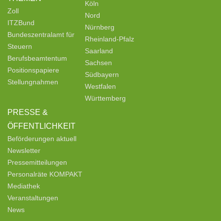
Köln
Zoll
Nord
ITZBund
Nürnberg
Bundeszentralamt für
Rheinland-Pfalz
Steuern
Saarland
Berufsbeamtentum
Sachsen
Positionspapiere
Südbayern
Stellungnahmen
Westfalen
Württemberg
PRESSE &
ÖFFENTLICHKEIT
Beförderungen aktuell
Newsletter
Pressemitteilungen
Personalräte KOMPAKT
Mediathek
Veranstaltungen
News