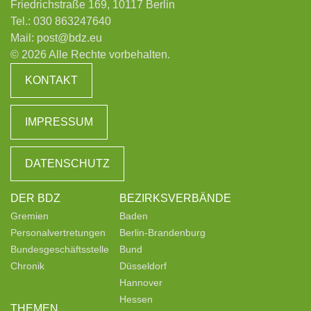
Friedrichstraße 169, 10117 Berlin
Tel.:
030 863247640
Mail:
post@bdz.eu
© 2026 Alle Rechte vorbehalten.
KONTAKT
IMPRESSUM
DATENSCHUTZ
DER BDZ
BEZIRKSVERBÄNDE
Gremien
Baden
Personalvertretungen
Berlin-Brandenburg
Bundesgeschäftsstelle
Bund
Chronik
Düsseldorf
Hannover
Hessen
THEMEN