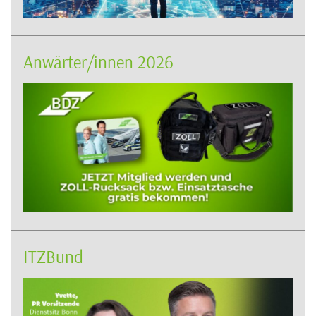
Anwärter/innen 2026
ITZBund